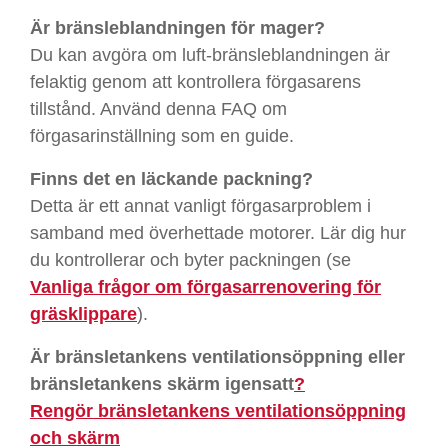
Är bränsleblandningen för mager?
Du kan avgöra om luft-bränsleblandningen är
felaktig genom att kontrollera förgasarens
tillstånd. Använd denna FAQ om
förgasarinställning som en guide.
Finns det en läckande packning?
Detta är ett annat vanligt förgasarproblem i
samband med överhettade motorer. Lär dig hur
du kontrollerar och byter packningen (se
Vanliga frågor om förgasarrenovering för
gräsklippare
).
Är bränsletankens ventilationsöppning eller
bränsletankens skärm igensatt
?
Rengör bränsletankens ventilationsöppning
och skärm