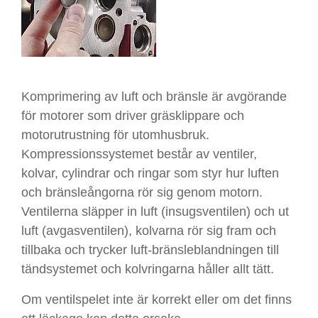
Komprimering av luft och bränsle är avgörande
för motorer som driver gräsklippare och
motorutrustning för utomhusbruk.
Kompressionssystemet består av ventiler,
kolvar, cylindrar och ringar som styr hur luften
och bränsleångorna rör sig genom motorn.
Ventilerna släpper in luft (insugsventilen) och ut
luft (avgasventilen), kolvarna rör sig fram och
tillbaka och trycker luft-bränsleblandningen till
tändsystemet och kolvringarna håller allt tätt.
Om ventilspelet inte är korrekt eller om det finns