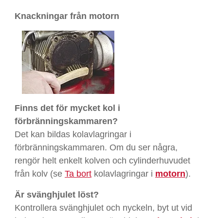
Knackningar från motorn
Finns det för mycket kol i
förbränningskammaren?
Det kan bildas kolavlagringar i
förbränningskammaren. Om du ser några,
rengör helt enkelt kolven och cylinderhuvudet
från kolv (se
Ta bort
kolavlagringar i
motorn
).
Är svänghjulet löst?
Kontrollera svänghjulet och nyckeln, byt ut vid