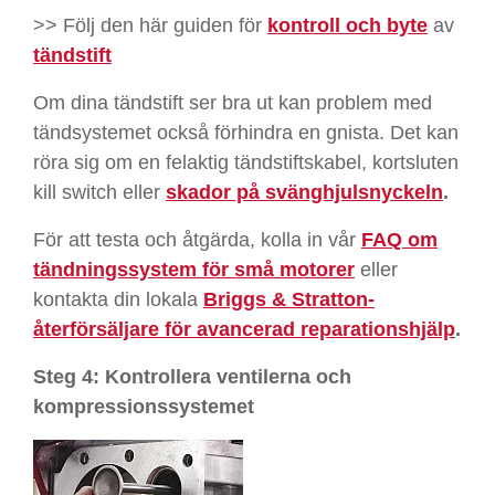
>> Följ den här guiden för
kontroll och byte
av
tändstift
Om dina tändstift ser bra ut kan problem med
tändsystemet också förhindra en gnista. Det kan
röra sig om en felaktig tändstiftskabel, kortsluten
kill switch eller
skador på svänghjulsnyckeln
.
För att testa och åtgärda, kolla in vår
FAQ om
tändningssystem för små motorer
eller
kontakta din lokala
Briggs & Stratton-
återförsäljare för avancerad reparationshjälp
.
Steg 4: Kontrollera ventilerna och
kompressionssystemet