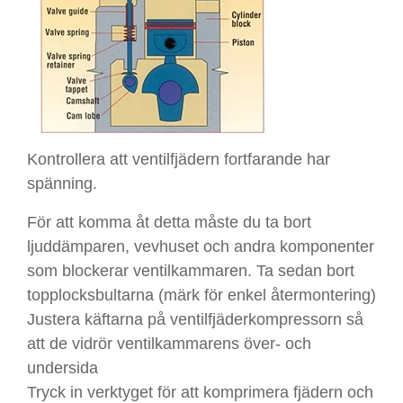
Kontrollera att ventilfjädern fortfarande har
spänning.
För att komma åt detta måste du ta bort
ljuddämparen, vevhuset och andra komponenter
som blockerar ventilkammaren. Ta sedan bort
topplocksbultarna (märk för enkel återmontering)
Justera käftarna på ventilfjäderkompressorn så
att de vidrör ventilkammarens över- och
undersida
Tryck in verktyget för att komprimera fjädern och