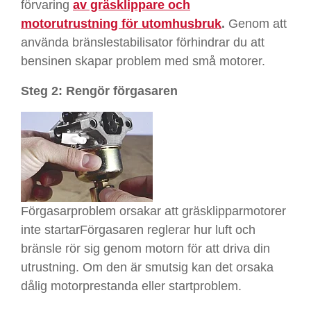
förvaring
av gräsklippare och
motorutrustning för utomhusbruk
.
Genom att
använda bränslestabilisator förhindrar du att
bensinen skapar problem med små motorer.
Steg 2: Rengör förgasaren
Förgasarproblem orsakar att gräsklipparmotorer
inte startarFörgasaren reglerar hur luft och
bränsle rör sig genom motorn för att driva din
utrustning. Om den är smutsig kan det orsaka
dålig motorprestanda eller startproblem.