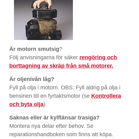
Är motorn smutsig
?
Följ anvisningarna för säker
rengöring och
borttagning av skräp från små motorer.
Är oljenivån låg?
Fyll på olja i motorn. OBS: Fyll aldrig på olja i
bensinen till en fyrtaktsmotor (se
Kontrollera
och byta olja
)
.
Saknas eller är kylflänsar trasiga?
Montera nya delar efter behov. Se
reparationshandboken som finns att köpa.