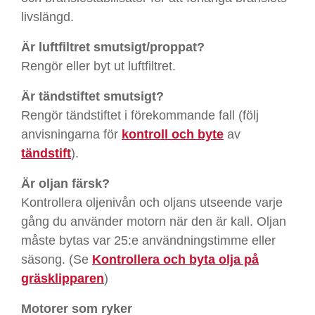
livslängd.
Är luftfiltret smutsigt/proppat?
Rengör eller byt ut luftfiltret.
Är tändstiftet smutsigt?
Rengör tändstiftet i förekommande fall (följ
anvisningarna för
kontroll och byte
av
tändstift
).
Är oljan färsk?
Kontrollera oljenivån och oljans utseende varje
gång du använder motorn när den är kall. Oljan
måste bytas var 25:e användningstimme eller
säsong. (Se
Kontrollera och byta olja på
gräsklipparen
)
Motorer som ryker