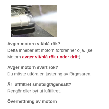
Avger motorn vit/blå rök?
Detta innebär att motorn förbränner olja. (se
Motorn
avger vit/blå rök under drift
).
Avger motorn svart rök?
Du måste utföra en justering av förgasaren.
Är luftfiltret smutsigt/igensatt?
Rengör eller byt ut luftfiltret.
Överhettning av motorn