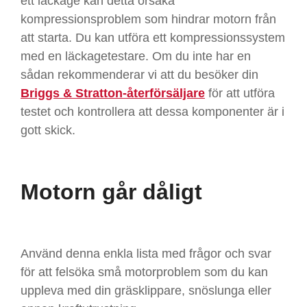
ett läckage kan detta orsaka
kompressionsproblem som hindrar motorn från
att starta. Du kan utföra ett kompressionssystem
med en läckagetestare. Om du inte har en
sådan rekommenderar vi att du besöker din
Briggs &
Stratton-återförsäljare
för att utföra
testet och kontrollera att dessa komponenter är i
gott skick.
Motorn går dåligt
Använd denna enkla lista med frågor och svar
för att felsöka små motorproblem som du kan
uppleva med din gräsklippare, snöslunga eller