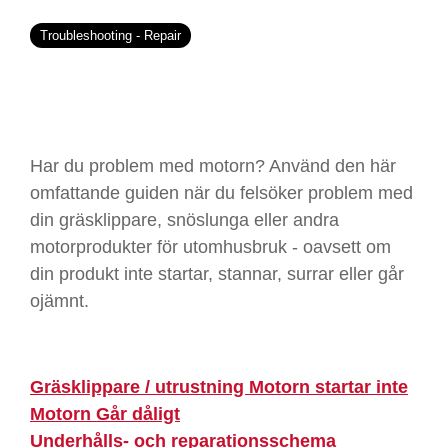
Troubleshooting - Repair
Har du problem med motorn? Använd den här
omfattande guiden när du felsöker problem med
din gräsklippare, snöslunga eller andra
motorprodukter för utomhusbruk - oavsett om
din produkt inte startar, stannar, surrar eller går
ojämnt.
Gräsklippare / utrustning Motorn startar inte
Motorn Går dåligt
Underhålls- och reparationsschema