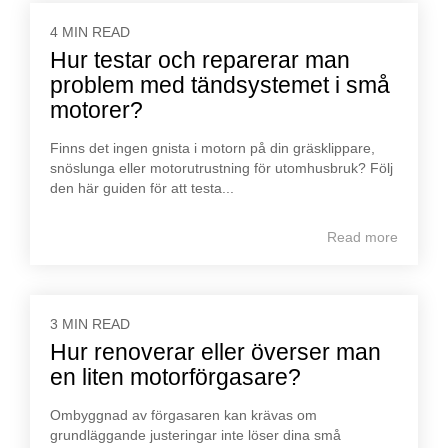
4 MIN READ
Hur testar och reparerar man
problem med tändsystemet i små
motorer?
Finns det ingen gnista i motorn på din gräsklippare,
snöslunga eller motorutrustning för utomhusbruk? Följ
den här guiden för att testa...
Read more
3 MIN READ
Hur renoverar eller överser man
en liten motorförgasare?
Ombyggnad av förgasaren kan krävas om
grundläggande justeringar inte löser dina små