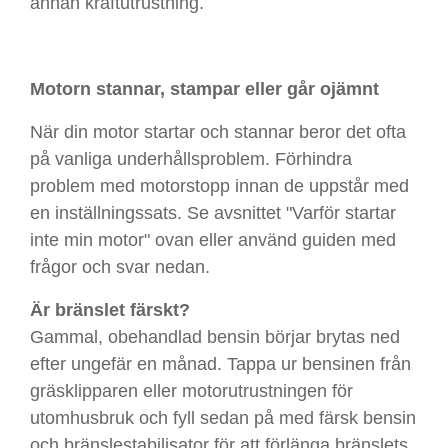
annan kraftutrustning.
Motorn stannar, stampar eller går ojämnt
När din motor startar och stannar beror det ofta
på vanliga underhållsproblem. Förhindra
problem med motorstopp innan de uppstår med
en inställningssats. Se avsnittet "Varför startar
inte min motor" ovan eller använd guiden med
frågor och svar nedan.
Är bränslet färskt?
Gammal, obehandlad bensin börjar brytas ned
efter ungefär en månad. Tappa ur bensinen från
gräsklipparen eller motorutrustningen för
utomhusbruk och fyll sedan på med färsk bensin
och bränslestabilisator för att förlänga bränslets