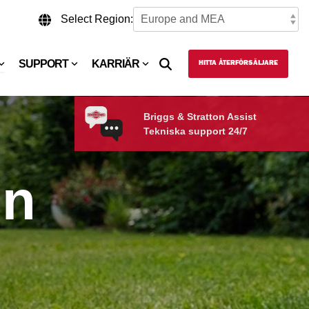
Select Region:
SUPPORT
KARRIÄR
HITTA ÅTERFÖRSÄLJARE
Briggs & Stratton Assist
Tekniska support 24/7
on