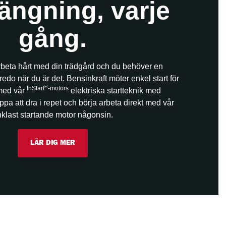
ängning, varje
gång.
arbeta hårt med din trädgård och du behöver en
edo när du är det. Bensinkraft möter enkel start för
®
InStart
-motors
med vår
elektriska startteknik med
ippa att dra i repet och börja arbeta direkt med vår
klast startande motor någonsin.
LÄR DIG MER