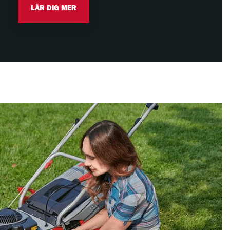
LÄR DIG MER