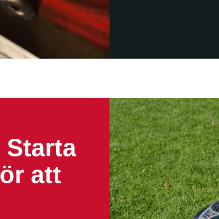
 Starta
ör att