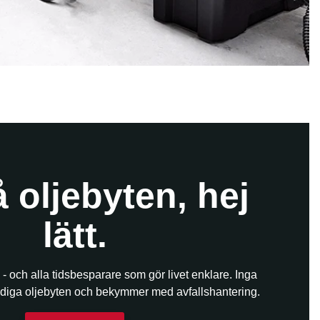
 oljebyten, hej
lätt.
 - och alla tidsbesparare som gör livet enklare. Inga
addiga oljebyten och bekymmer med avfallshantering.