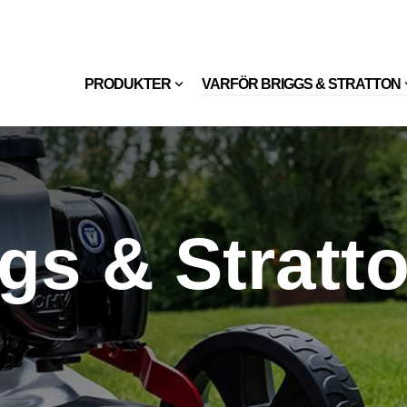
PRODUKTER
VARFÖR BRIGGS & STRATTON
ggs & Stratt