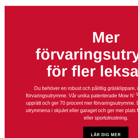
Mer
förvaringsut
för fler leks
Du behöver en robust och pålitlig gräsklippare,
S
förvaringsutrymme. Vår unika patenterade Mow N'
upprätt och ger 70 procent mer förvaringsutrymme. 
utrymmena i skjulet eller garaget och ger mer plats f
eller sportutrustning.
LÄR DIG MER