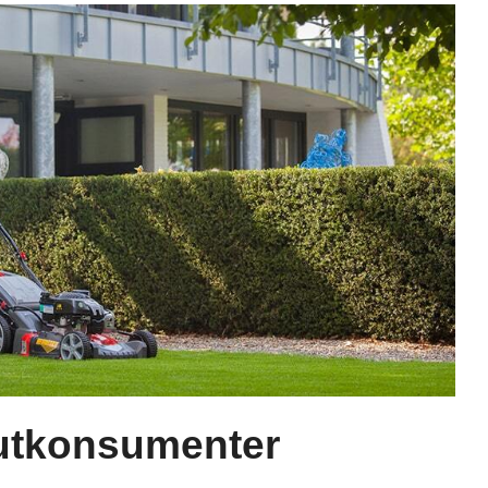
utkonsumenter