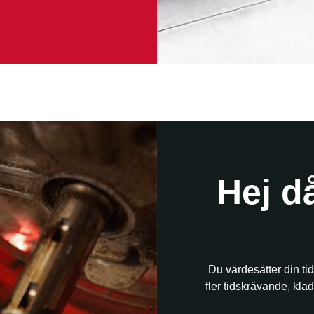
Hej då
Du värdesätter din tid
fler tidskrävande, kl