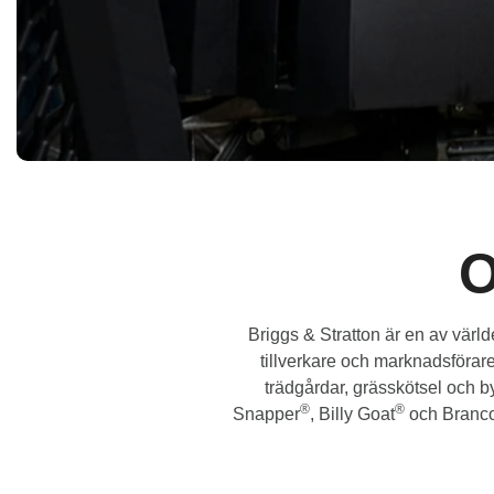
O
Briggs & Stratton är en av värld
tillverkare och marknadsförare
trädgårdar, grässkötsel och 
®
®
Snapper
, Billy Goat
och Branc