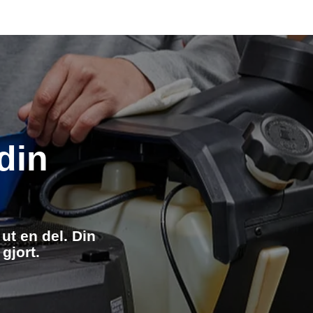
din
ut en del. Din
gjort.