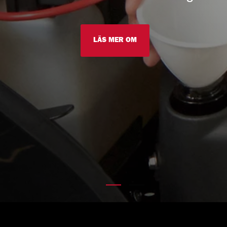
LÄS MER OM