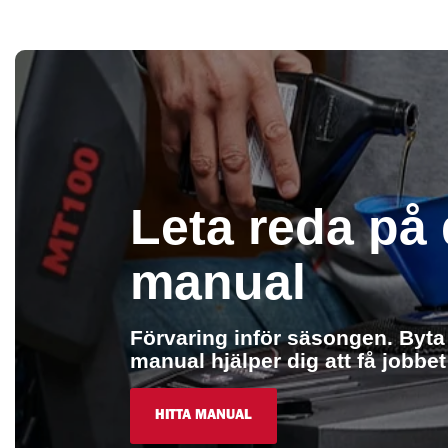
Leta reda på 
manual
Förvaring inför säsongen. Byta 
manual hjälper dig att få jobbet 
HITTA MANUAL