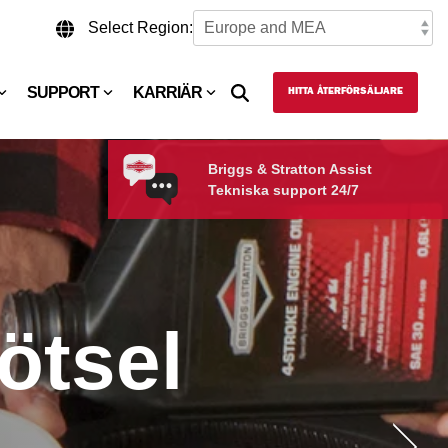
Select Region:
SUPPORT
KARRIÄR
HITTA ÅTERFÖRSÄLJARE
Briggs & Stratton Assist
Tekniska support 24/7
ötsel