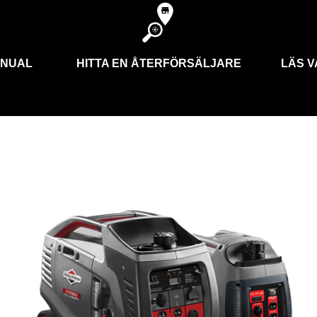
ANUAL
HITTA EN ÅTERFÖRSÄLJARE
LÄS V