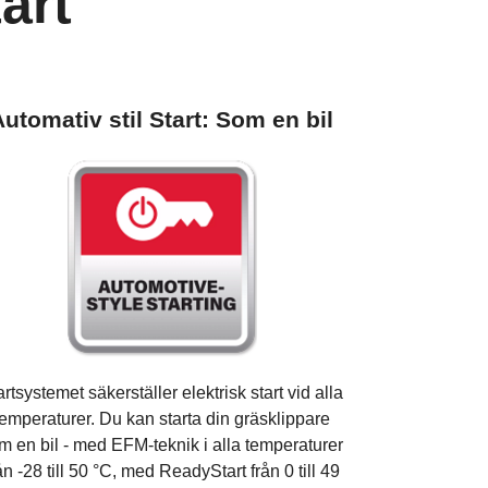
art
utomativ stil Start: Som en bil
artsystemet säkerställer elektrisk start vid alla
temperaturer. Du kan starta din gräsklippare
m en bil - med EFM-teknik i alla temperaturer
ån -28 till 50 °C, med ReadyStart från 0 till 49