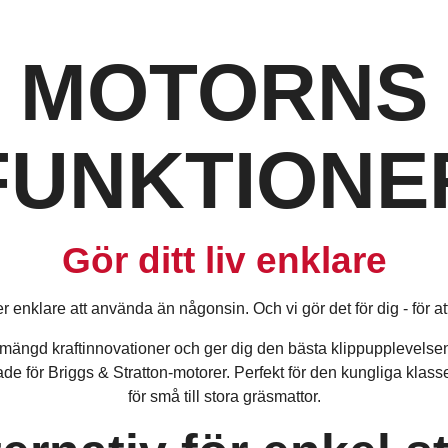
MOTORNS
FUNKTIONE
Gör ditt liv enklare
r enklare att använda än någonsin. Och vi gör det för dig - för att
ängd kraftinnovationer och ger dig den bästa klippupplevelsen
lade för Briggs & Stratton-motorer. Perfekt för den kungliga kla
för små till stora gräsmattor.