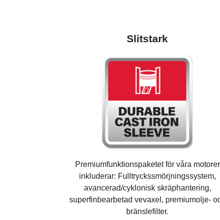
Slitstark
Premiumfunktionspaketet för våra motorer
inkluderar: Fulltryckssmörjningssystem,
avancerad/cyklonisk skräphantering,
superfinbearbetad vevaxel, premiumolje- o
bränslefilter.