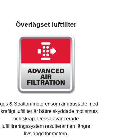
Överlägset luftfilter
iggs & Stratton-motorer som är utrustade med
t kraftigt luftfilter är bättre skyddade mot smuts
och skräp. Dessa avancerade
luftfiltreringssystem resulterar i en längre
livslängd för motorn.