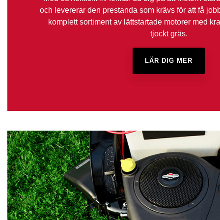
och levererar den prestanda som krävs för att få jobbe
komplett sortiment av lättstartade motorer med kraf
tjockt gräs.
LÄR DIG MER