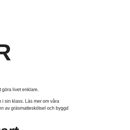
R
 göra livet enklare.
 i sin klass. Läs mer om våra
ssen av gräsmatteskötsel och byggd