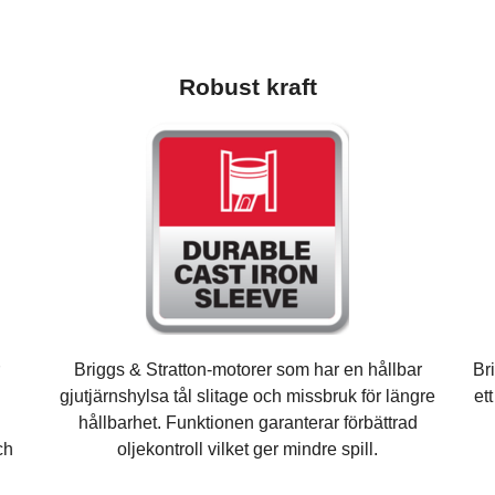
Robust kraft
Briggs & Stratton-motorer som har en hållbar
Br
gjutjärnshylsa tål slitage och missbruk för längre
et
hållbarhet. Funktionen garanterar förbättrad
ch
oljekontroll vilket ger mindre spill.