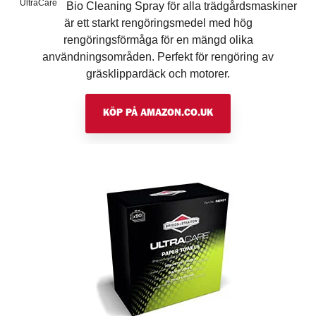
™
UltraCare
Bio Cleaning Spray för alla trädgårdsmaskiner
är ett starkt rengöringsmedel med hög
rengöringsförmåga för en mängd olika
användningsområden. Perfekt för rengöring av
gräsklippardäck och motorer.
KÖP PÅ AMAZON.CO.UK