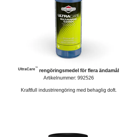
™
UltraCare
rengöringsmedel för flera ändamål
Artikelnummer: 992526
Kraftfull industrirengöring med behaglig doft.