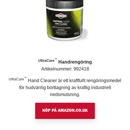
™
UltraCare
Handrengöring
Artikelnummer: 992418
™
UltraCare
Hand Cleaner är ett kraftfullt rengöringsmedel
för hudvänlig borttagning av kraftig industriell
nedsmutsning.
KÖP PÅ AMAZON.CO.UK