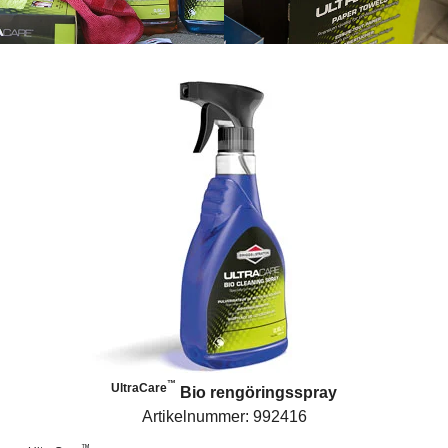
™
UltraCare
Bio rengöringsspray
Artikelnummer: 992416