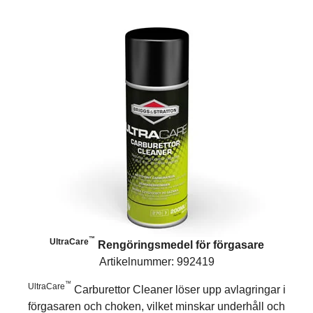
™
UltraCare
Rengöringsmedel för förgasare
Artikelnummer: 992419
™
UltraCare
Carburettor Cleaner löser upp avlagringar i
förgasaren och choken, vilket minskar underhåll och