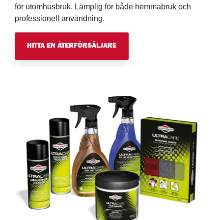
för utomhusbruk. Lämplig för både hemmabruk och
professionell användning.
HITTA EN ÅTERFÖRSÄLJARE