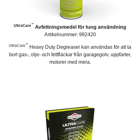
™
UltraCare
Avfettningsmedel för tung användning
Artikelnummer: 992420
™
UltraCare
Heavy Duty Degreaser kan användas för att ta
bort gas-, olje- och fettfläckar från garagegolv, uppfarter,
motorer med mera.