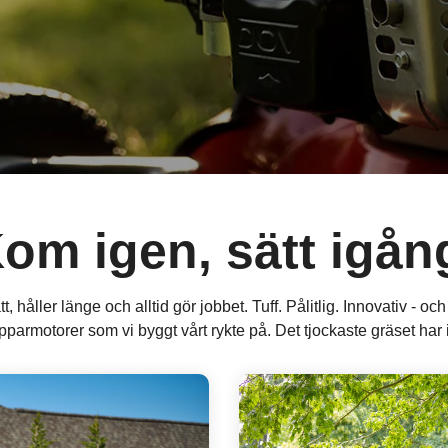
om igen, sätt igån
t, håller länge och alltid gör jobbet. Tuff. Pålitlig. Innovativ - oc
pparmotorer som vi byggt vårt rykte på. Det tjockaste gräset har