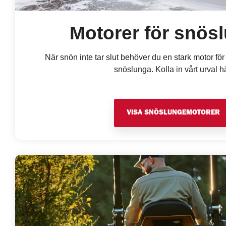
Motorer för snös
När snön inte tar slut behöver du en stark motor för 
snöslunga. Kolla in vårt urval h
VISA SNÖSLUNGEMOTORER