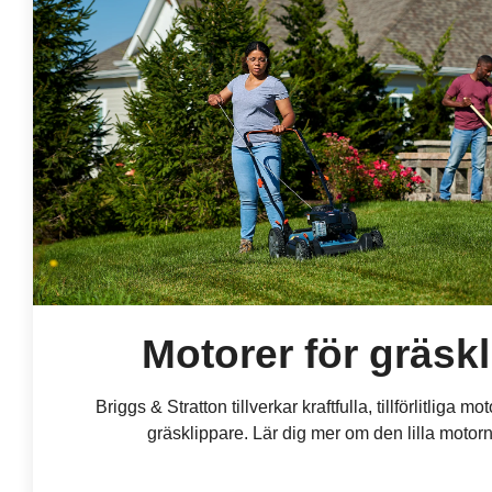
Motorer för gräsk
Briggs & Stratton tillverkar kraftfulla, tillförlitliga 
gräsklippare. Lär dig mer om den lilla motorn