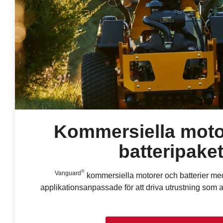
Kommersiella moto
batteripake
®
Vanguard
kommersiella motorer och batterier me
applikationsanpassade för att driva utrustning som ar