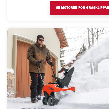
SE MOTORER FÖR GRÄSKLIPPA