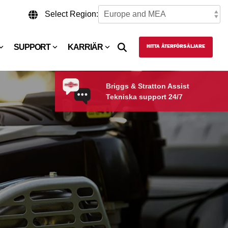
Select Region:
SUPPORT
KARRIÄR
HITTA ÅTERFÖRSÄLJARE
Briggs & Stratton Assist
Tekniska support 24/7