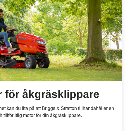
 för åkgräsklippare
t kan du lita på att Briggs & Stratton tillhandahåller en
 tillförlitlig motor för din åkgräsklippare.