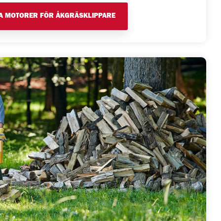
SA MOTORER FÖR ÅKGRÄSKLIPPARE