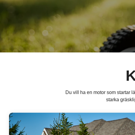
K
Du vill ha en motor som startar lät
starka gräskli