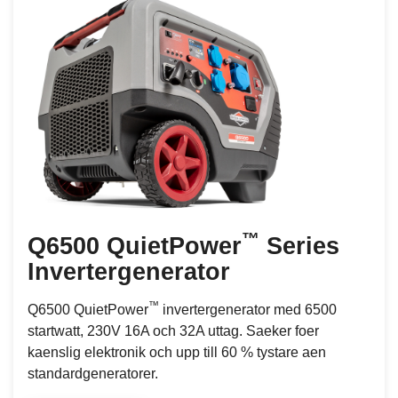
™
Q6500 QuietPower
Series
Invertergenerator
™
Q6500 QuietPower
invertergenerator med 6500
startwatt, 230V 16A och 32A uttag. Saeker foer
kaenslig elektronik och upp till 60 % tystare aen
standardgeneratorer.