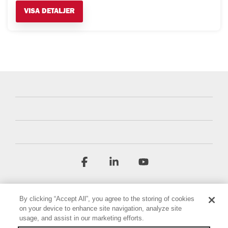
VISA DETALJER
Facebook
Linkedin
YouTube
By clicking “Accept All”, you agree to the storing of cookies
on your device to enhance site navigation, analyze site
usage, and assist in our marketing efforts.