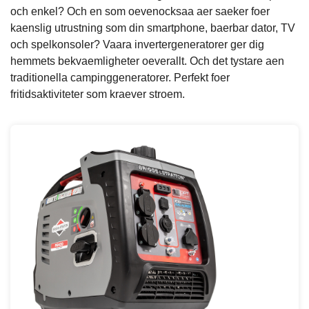
och enkel? Och en som oevenocksaa aer saeker foer
kaenslig utrustning som din smartphone, baerbar dator, TV
och spelkonsoler? Vaara invertergeneratorer ger dig
hemmets bekvaemligheter oeverallt. Och det tystare aen
traditionella campinggeneratorer. Perfekt foer
fritidsaktiviteter som kraever stroem.