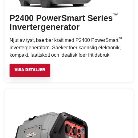
™
P2400 PowerSmart Series
Invertergenerator
™
Njut av tyst, baerbar kraft med P2400 PowerSmart
invertergeneratorn. Saeker foer kaenslig elektronik,
kompakt, laattskott och idealisk foer fritidsbruk.
VISA DETALJER