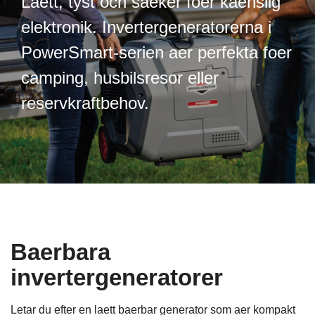
Laett, tyst och saeker foer kaenslig
elektronik. Invertergeneratorerna i
PowerSmart-serien aer perfekta foer
camping, husbilsresor eller
reservkraftbehov.
Baerbara
invertergeneratorer
Letar du efter en laett baerbar generator som aer kompakt