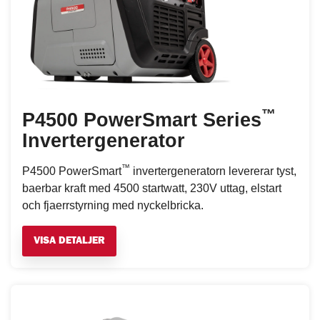
™
P4500 PowerSmart Series
Invertergenerator
™
P4500 PowerSmart
invertergeneratorn levererar tyst,
baerbar kraft med 4500 startwatt, 230V uttag, elstart
och fjaerrstyrning med nyckelbricka.
VISA DETALJER