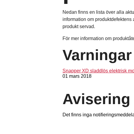
Nedan finns en lista över alla akt
information om produktdefektens ar
produkt servad.
För mer information om produktåte
Varningar
Snapper XD sladdlös elektrisk mo
01 mars 2018
Avisering
Det finns inga notifieringsmeddel