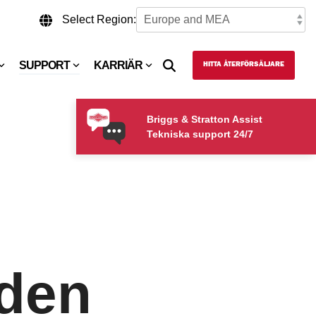
Select Region:
SUPPORT
KARRIÄR
HITTA ÅTERFÖRSÄLJARE
Briggs & Stratton Assist
Tekniska support 24/7
den