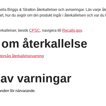
uella Briggs & Stratton återkallelser och aviseringar. Läs varje 
t, hur du avgör om din produkt ingår i återkallelsen och var du 
rkallelser, besök
CPSC
, navigera till
Recalls.gov
.
 om återkallelse
torsåg återkallelsevarning
 av varningar
anden för närvarande.