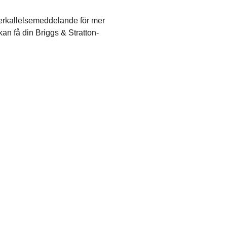
återkallelsemeddelande för mer
kan få din Briggs & Stratton-