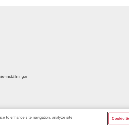
ie-inställningar
vice to enhance site navigation, analyze site
Cookie S