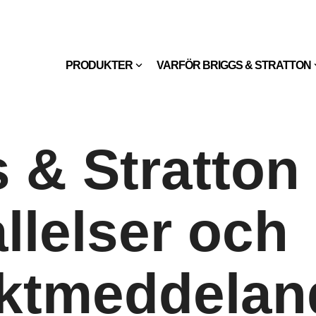
PRODUKTER
VARFÖR BRIGGS & STRATTON
 & Stratton
llelser och
ktmeddelan