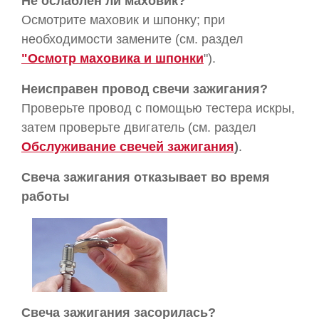
Не ослаблен ли маховик?
Осмотрите маховик и шпонку; при
необходимости замените (см. раздел
"Осмотр маховика и шпонки
").
Неисправен провод свечи зажигания?
Проверьте провод с помощью тестера искры,
затем проверьте двигатель (см. раздел
Обслуживание свечей зажигания
)
.
Свеча зажигания отказывает во время
работы
Свеча зажигания засорилась?