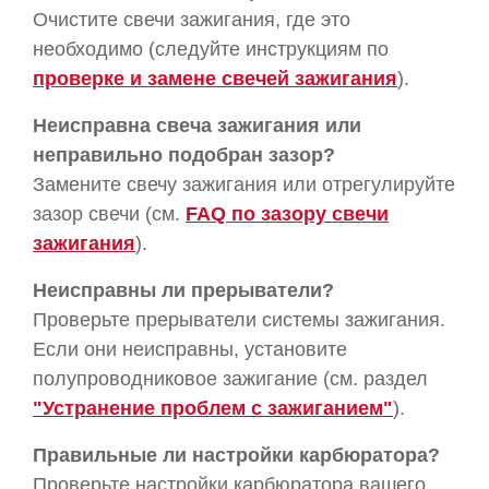
Очистите свечи зажигания, где это
необходимо (следуйте инструкциям по
проверке и замене свечей зажигания
).
Неисправна свеча зажигания или
неправильно подобран зазор?
Замените свечу зажигания или отрегулируйте
зазор свечи (см.
FAQ по зазору свечи
зажигания
).
Неисправны ли прерыватели?
Проверьте прерыватели системы зажигания.
Если они неисправны, установите
полупроводниковое зажигание (см. раздел
"Устранение проблем с зажиганием"
).
Правильные ли настройки карбюратора?
Проверьте настройки карбюратора вашего