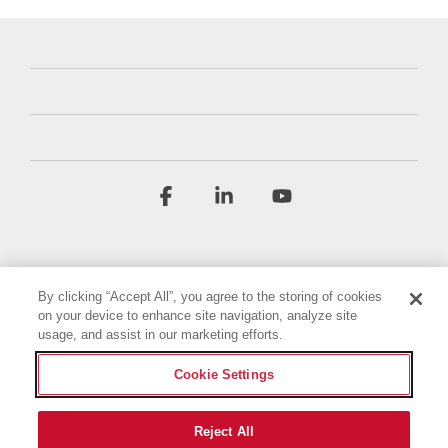
Facebook
Linkedin
YouTube
By clicking “Accept All”, you agree to the storing of cookies
on your device to enhance site navigation, analyze site
usage, and assist in our marketing efforts.
Geschäftsbedingungen
Datenschutzbestimmungen
Cookie Settings
Barrierefreiheitserklärung
Impressum
Cookie-Einstellungen
Reject All