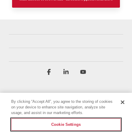
Facebook
Linkedin
YouTube
By clicking “Accept All”, you agree to the storing of cookies
on your device to enhance site navigation, analyze site
usage, and assist in our marketing efforts.
Условия и положения
Политика конфиденциальности
Cookie Settings
Декларация о доступности
Выходные данные