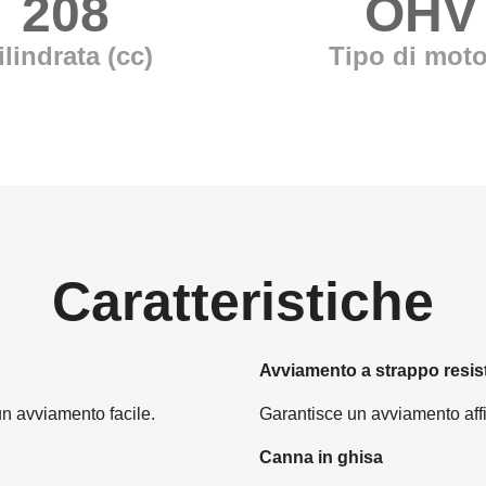
208
OHV
ilindrata (cc)
Tipo di moto
Caratteristiche
Avviamento a strappo resist
n avviamento facile.
Garantisce un avviamento affi
Canna in ghisa