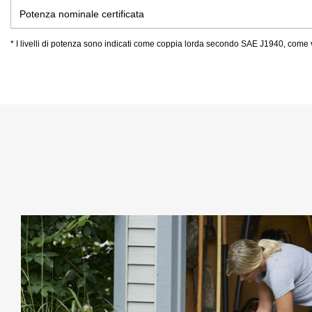
Potenza nominale certificata
* I livelli di potenza sono indicati come coppia lorda secondo SAE J1940, come v