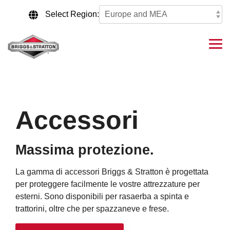
Skip
to
Select Region:
the
main
content.
Tog
Me
Accessori
Massima protezione.
La gamma di accessori Briggs & Stratton è progettata
per proteggere facilmente le vostre attrezzature per
esterni. Sono disponibili per rasaerba a spinta e
trattorini, oltre che per spazzaneve e frese.