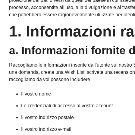
protezione dei dati diversi da quelli del paese in cui risied
processo, acconsentite all'uso, alla divulgazione e al trasfe
che potrebbero essere ragionevolmente utilizzate per identifi
1. Informazioni r
a. Informazioni fornite d
Raccogliamo le informazioni inserite dall'utente sul nostro 
una domanda, create una Wish List, scrivete una recensione, 
raccogliamo da voi possono includere
Il vostro nome
Le credenziali di accesso al vostro account
Il vostro indirizzo postale
Il vostro indirizzo e-mail