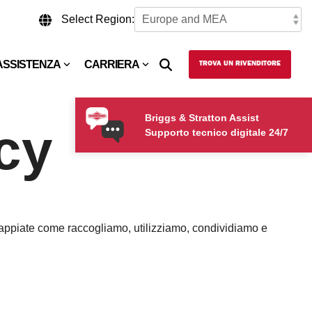
Select Region:
ASSISTENZA
CARRIERA
TROVA UN RIVENDITORE
Briggs & Stratton Assist
acy
Supporto tecnico digitale 24/7
e sappiate come raccogliamo, utilizziamo, condividiamo e