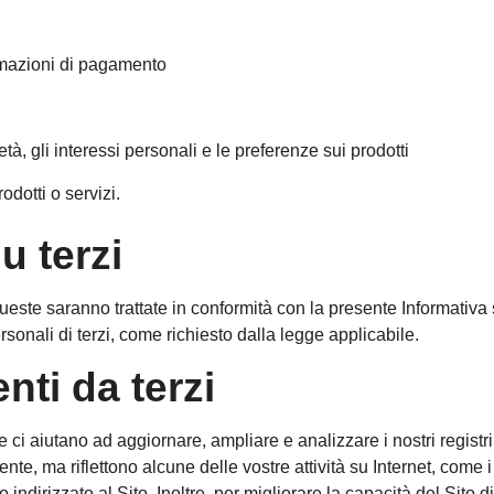
formazioni di pagamento
tà, gli interessi personali e le preferenze sui prodotti
rodotti o servizi.
u terzi
queste saranno trattate in conformità con la presente Informativa 
sonali di terzi, come richiesto dalla legge applicabile.
nti da terzi
 ci aiutano ad aggiornare, ampliare e analizzare i nostri registr
ente, ma riflettono alcune delle vostre attività su Internet, come
hanno indirizzato al Sito. Inoltre, per migliorare la capacità del Si