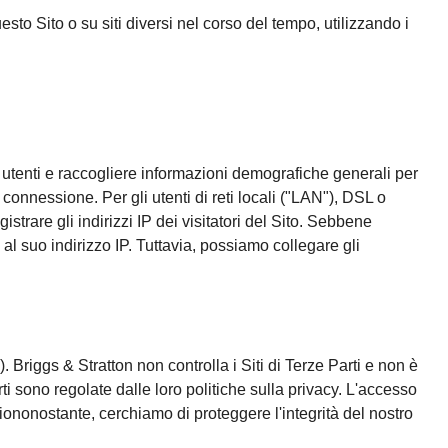
esto Sito o su siti diversi nel corso del tempo, utilizzando i
gli utenti e raccogliere informazioni demografiche generali per
onnessione. Per gli utenti di reti locali ("LAN"), DSL o
are gli indirizzi IP dei visitatori del Sito. Sebbene
 al suo indirizzo IP. Tuttavia, possiamo collegare gli
i"). Briggs & Stratton non controlla i Siti di Terze Parti e non è
ti sono regolate dalle loro politiche sulla privacy. L'accesso
 Ciononostante, cerchiamo di proteggere l'integrità del nostro