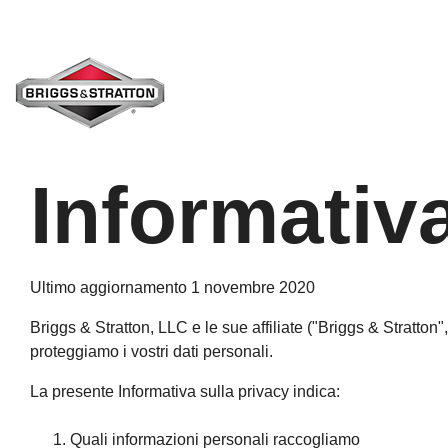
Skip
to
the
main
content.
Informativa
Ultimo aggiornamento 1 novembre 2020
Briggs & Stratton, LLC e le sue affiliate ("Briggs & Stratto
proteggiamo i vostri dati personali.
La presente Informativa sulla privacy indica:
Quali informazioni personali raccogliamo