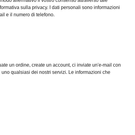
n modo affermativo il vostro consenso attraverso tale
formativa sulla privacy. I dati personali sono informazioni
il e il numero di telefono.
ate un ordine, create un account, ci inviate un'e-mail con
 uno qualsiasi dei nostri servizi. Le informazioni che