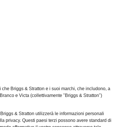
li che Briggs & Stratton e i suoi marchi, che includono, a
 Branco e Victa (collettivamente "Briggs & Stratton")
. Briggs & Stratton utilizzerà le informazioni personali
a sulla privacy. Questi paesi terzi possono avere standard di