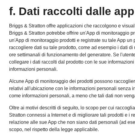
f. Dati raccolti dalle ap
Briggs & Stratton offre applicazioni che raccolgono e visual
Briggs & Stratton potrebbe offrire un'App di monitoraggio p
un'App di monitoraggio prodotti e registrate su tale App un 
raccogliere dati su tale prodotto, come ad esempio i dati di
ore settimanali di funzionamento del generatore. Se l'utente
collegare i dati raccolti dal prodotto con le sue informazion
informazioni personali.
Alcune App di monitoraggio dei prodotti possono raccogliere 
relativi all'ubicazione con le informazioni personali senza in
come informazioni personali, a meno che tali dati non veng
Oltre ai motivi descritti di seguito, lo scopo per cui raccogl
Stratton connessi a Internet e di migliorare tali prodotti e i r
relazione alle sue App che non siano dati personali (ad esempi
scopo, nel rispetto della legge applicabile.