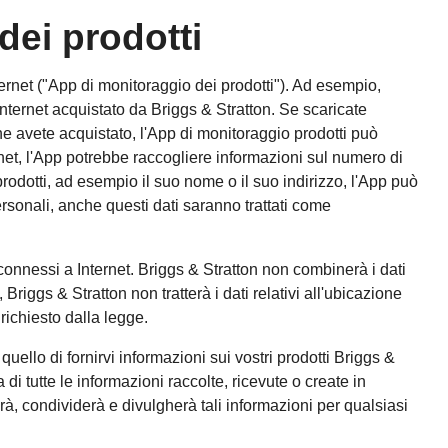
 dei prodotti
ernet ("App di monitoraggio dei prodotti"). Ad esempio,
nternet acquistato da Briggs & Stratton. Se scaricate
he avete acquistato, l'App di monitoraggio prodotti può
rnet, l'App potrebbe raccogliere informazioni sul numero di
rodotti, ad esempio il suo nome o il suo indirizzo, l'App può
ersonali, anche questi dati saranno trattati come
 connessi a Internet. Briggs & Stratton non combinerà i dati
riggs & Stratton non tratterà i dati relativi all'ubicazione
ichiesto dalla legge.
quello di fornirvi informazioni sui vostri prodotti Briggs &
a di tutte le informazioni raccolte, ricevute o create in
erà, condividerà e divulgherà tali informazioni per qualsiasi