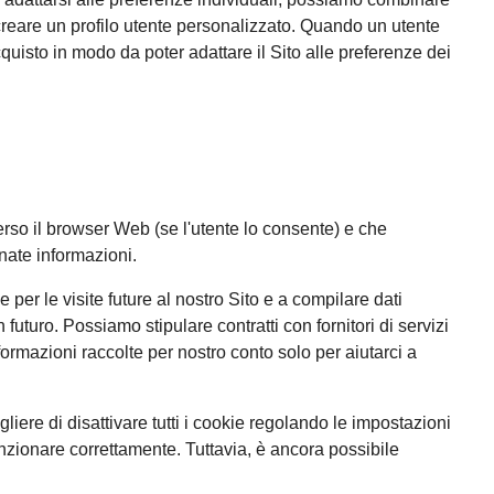
r creare un profilo utente personalizzato. Quando un utente
quisto in modo da poter adattare il Sito alle preferenze dei
raverso il browser Web (se l'utente lo consente) e che
inate informazioni.
e per le visite future al nostro Sito e a compilare dati
n futuro. Possiamo stipulare contratti con fornitori di servizi
informazioni raccolte per nostro conto solo per aiutarci a
liere di disattivare tutti i cookie regolando le impostazioni
unzionare correttamente. Tuttavia, è ancora possibile