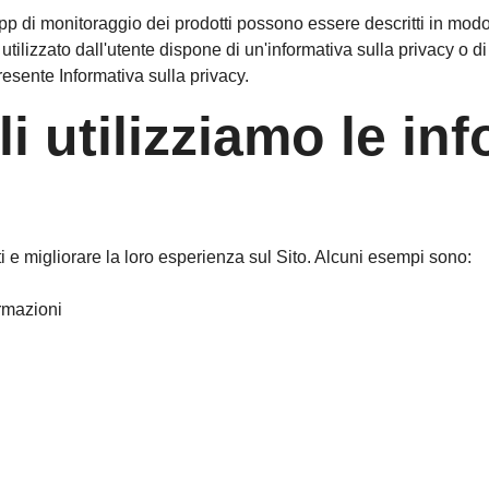
App di monitoraggio dei prodotti possono essere descritti in modo p
 utilizzato dall'utente dispone di un'informativa sulla privacy o d
resente Informativa sulla privacy.
li utilizziamo le in
nti e migliorare la loro esperienza sul Sito. Alcuni esempi sono:
ormazioni