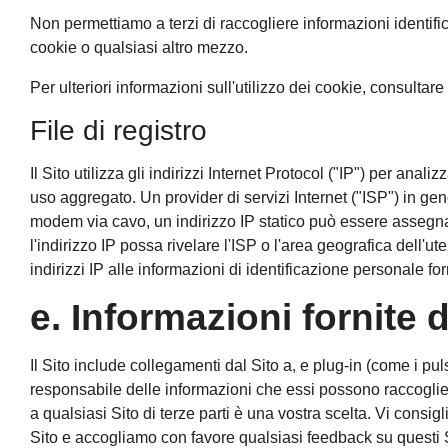
Non permettiamo a terzi di raccogliere informazioni identifica
cookie o qualsiasi altro mezzo.
Per ulteriori informazioni sull'utilizzo dei cookie, consultare
File di registro
Il Sito utilizza gli indirizzi Internet Protocol ("IP") per an
uso aggregato. Un provider di servizi Internet ("ISP") in ge
modem via cavo, un indirizzo IP statico può essere assegnat
l'indirizzo IP possa rivelare l'ISP o l'area geografica dell'u
indirizzi IP alle informazioni di identificazione personale forn
e. Informazioni fornite d
Il Sito include collegamenti dal Sito a, e plug-in (come i pulsan
responsabile delle informazioni che essi possono raccogliere.
a qualsiasi Sito di terze parti è una vostra scelta. Vi consig
Sito e accogliamo con favore qualsiasi feedback su questi Sit