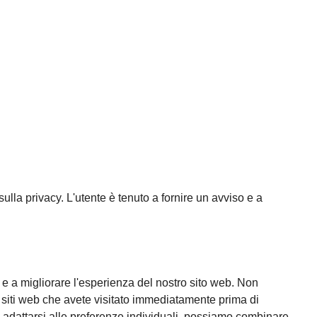
sulla privacy. L'utente è tenuto a fornire un avviso e a
i e a migliorare l'esperienza del nostro sito web. Non
 i siti web che avete visitato immediatamente prima di
to di adattarsi alle preferenze individuali, possiamo combinare