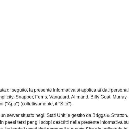
tata di seguito, la presente Informativa si applica ai dati persona
mplicity, Snapper, Ferris, Vanguard, Allmand, Billy Goat, Murray,
i ("App") (collettivamente, il "Sito").
 a un server situato negli Stati Uniti e gestito da Briggs & Stratton
i e in paesi terzi per gli scopi descritti nella presente Informativ