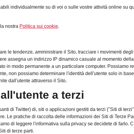
bili individualmente su di voi o sulle vostre attività online su qu
 la nostra
Politica sui cookie
.
alizzare le tendenze, amministrare il Sito, tracciare i movimenti de
nere assegna un indirizzo IP dinamico casuale al momento della c
o in modo permanente a un particolare computer. Possiamo registr
tente, non possiamo determinare l'identità dell'utente solo in base
ite dall'utente attraverso il Sito.
all'utente a terzi
ti di Twitter) di, siti o applicazioni gestiti da terzi ("Siti di terz
 Le pratiche di raccolta delle informazioni dei Siti di Terze Par
liamo di leggere l'informativa sulla privacy se decidete di farlo.
i di terze parti.