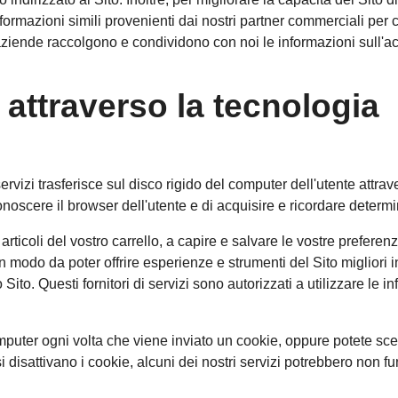
informazioni simili provenienti dai nostri partner commerciali pe
 aziende raccolgono e condividono con noi le informazioni sull'ac
 attraverso la tecnologia
i servizi trasferisce sul disco rigido del computer dell'utente att
iconoscere il browser dell'utente e di acquisire e ricordare determ
articoli del vostro carrello, a capire e salvare le vostre preferenz
 in modo da poter offrire esperienze e strumenti del Sito migliori i
 Sito. Questi fornitori di servizi sono autorizzati a utilizzare le 
omputer ogni volta che viene inviato un cookie, oppure potete sceg
i disattivano i cookie, alcuni dei nostri servizi potrebbero non f
.