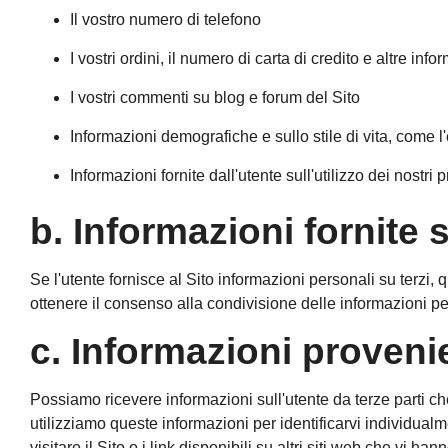
Il vostro numero di telefono
I vostri ordini, il numero di carta di credito e altre in
I vostri commenti su blog e forum del Sito
Informazioni demografiche e sullo stile di vita, come l'e
Informazioni fornite dall'utente sull'utilizzo dei nostri p
b. Informazioni fornite s
Se l'utente fornisce al Sito informazioni personali su terzi, 
ottenere il consenso alla condivisione delle informazioni per
c. Informazioni provenie
Possiamo ricevere informazioni sull'utente da terze parti che
utilizziamo queste informazioni per identificarvi individualm
visitare il Sito o i link disponibili su altri siti web che vi 