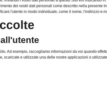
ete. Inviando i vostri dati personali a questo Sito e/o indicando i
rimento dei vostri dati personali come descritto nella presente In
care l'utente in modo individuale, come il nome, l'indirizzo e-ma
accolte
all'utente
Sito. Ad esempio, raccogliamo informazioni da voi quando effettu
scaricate e utilizzate una delle nostre applicazioni o utilizzate