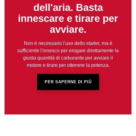
dell'aria. Basta
innescare e tirare per
avviare.
Non è necessario l'uso dello starter, ma è
sufficiente l'innesco per erogare direttamente la
giusta quantità di carburante per avviare il
motore e tirare per ottenere la potenza.
PER SAPERNE DI PIÙ