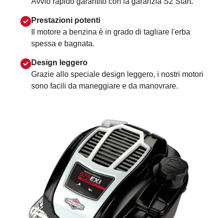
Avvio rapido garantito con la garanzia S2 Start.
Prestazioni potenti
Il motore a benzina è in grado di tagliare l'erba
spessa e bagnata.
Design leggero
Grazie allo speciale design leggero, i nostri motori
sono facili da maneggiare e da manovrare.