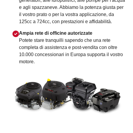
generatori, alle idropulitrici, alle pompe per l'acqua
e agli spazzaneve. Abbiamo la potenza giusta per
il vostro prato o per la vostra applicazione, da
125cc a 724cc, con prestazioni e affidabilità.
Ampia rete di officine autorizzate
Potete stare tranquilli sapendo che una rete
completa di assistenza e post-vendita con oltre
10.000 concessionari in Europa supporta il vostro
motore.