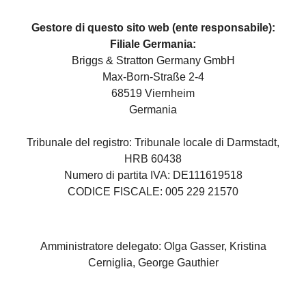
Gestore di questo sito web (ente responsabile):
Filiale Germania:
Briggs & Stratton Germany GmbH
Max-Born-Straße 2-4
68519 Viernheim
Germania
Tribunale del registro: Tribunale locale di Darmstadt,
HRB 60438
Numero di partita IVA: DE111619518
CODICE FISCALE: 005 229 21570
Amministratore delegato: Olga Gasser, Kristina
Cerniglia, George Gauthier