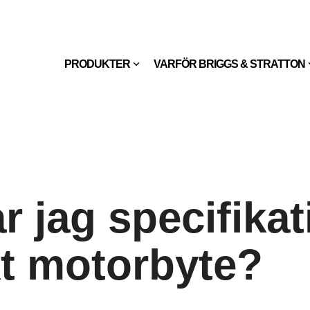
PRODUKTER
VARFÖR BRIGGS & STRATTON
ar jag specifika
kt motorbyte?