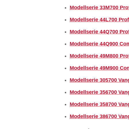
Modellserie 33M700 Pro
Modellserie 44L700 Prof
Modellserie 44Q700 Prof
Modellserie 44Q900 Com
Modellserie 49M800 Pro
Modellserie 49M900 Com
Modellserie 305700 Van
Modellserie 356700 Van
Modellserie 358700 Van
Modellserie 386700 Van