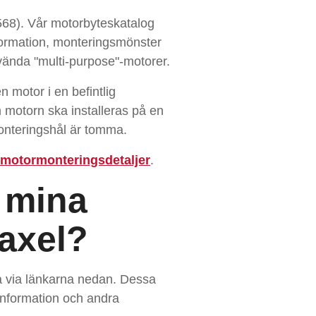
68). Vår motorbyteskatalog
nformation, monteringsmönster
vända "multi-purpose"-motorer.
 motor i en befintlig
 motorn ska installeras på en
onteringshål är tomma.
motormonteringsdetaljer
.
r mina
 axel?
iga via länkarna nedan. Dessa
sinformation och andra