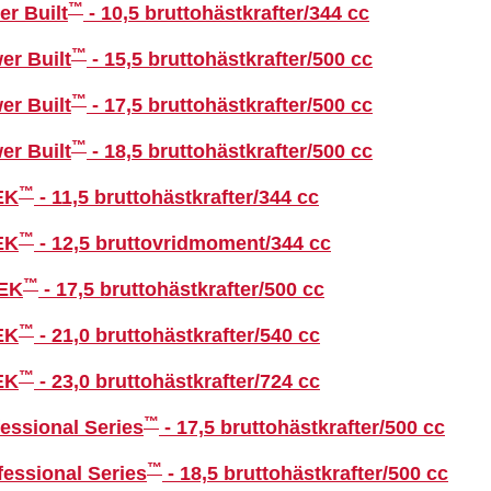
™
r Built
- 10,5 bruttohästkrafter/344 cc
™
er Built
- 15,5 bruttohästkrafter/500 cc
™
er Built
- 17,5 bruttohästkrafter/500 cc
™
er Built
- 18,5 bruttohästkrafter/500 cc
™
EK
- 11,5 bruttohästkrafter/344 cc
™
EK
- 12,5 bruttovridmoment/344 cc
™
TEK
- 17,5 bruttohästkrafter/500 cc
™
EK
- 21,0 bruttohästkrafter/540 cc
™
EK
- 23,0 bruttohästkrafter/724 cc
™
essional Series
- 17,5 bruttohästkrafter/500 cc
™
essional Series
- 18,5 bruttohästkrafter/500 cc