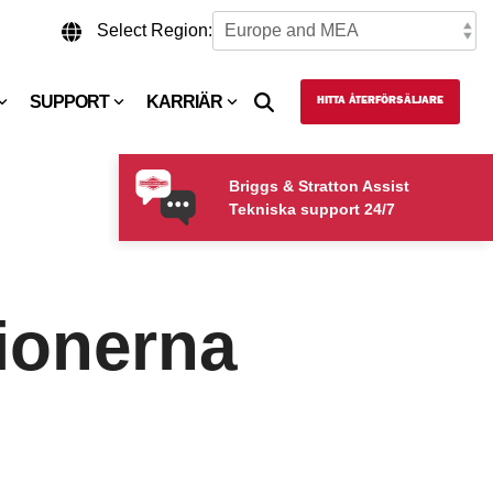
Select Region:
SUPPORT
KARRIÄR
HITTA ÅTERFÖRSÄLJARE
Briggs & Stratton Assist
Tekniska support 24/7
tionerna