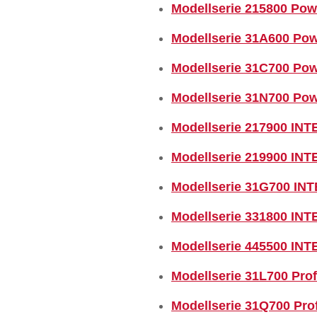
Modellserie 215800 Powe
Modellserie 31A600 Pow
Modellserie 31C700 Pow
Modellserie 31N700 Pow
Modellserie 217900 INT
Modellserie 219900 INT
Modellserie 31G700 IN
Modellserie 331800 INT
Modellserie 445500 INT
Modellserie 31L700 Prof
Modellserie 31Q700 Prof