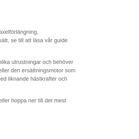
axelförlängning,
tt, se till att läsa vår guide
olika utrustningar och behöver
eller den ersättningsmotor som
ed liknande hästkrafter och
ller hoppa ner till det mest