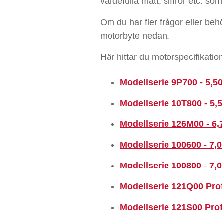
värdefulla mått, siffror etc. som
Om du har fler frågor eller be
motorbyte nedan.
Här hittar du motorspecifikatio
Modellserie 9P700 - 5,5
Modellserie 10T800 - 5,
Modellserie 126M00 - 6
Modellserie 100600 - 7,
Modellserie 100800 - 7,
Modellserie 121Q00 Prof
Modellserie 121S00 Prof