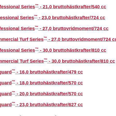
™
fessional Series
- 21,0 bruttohästkrafter/540 cc
™
essional Series
- 23,0 bruttohästkrafter/724 cc
™
essional Series
- 27,0 bruttovridmoment/724 cc
™
mercial Turf Series
- 27,0 bruttovridmoment/724 c
™
fessional Series
- 30,0 bruttohästkrafter/810 cc
™
mercial Turf Series
- 30,0 bruttohästkrafter/810 cc
™
guard
- 16,0 bruttohästkrafter/479 cc
™
guard
- 18,0 bruttohästkrafter/570 cc
™
guard
- 20,0 bruttohästkrafter/570 cc
™
guard
- 23,0 bruttohästkrafter/627 cc