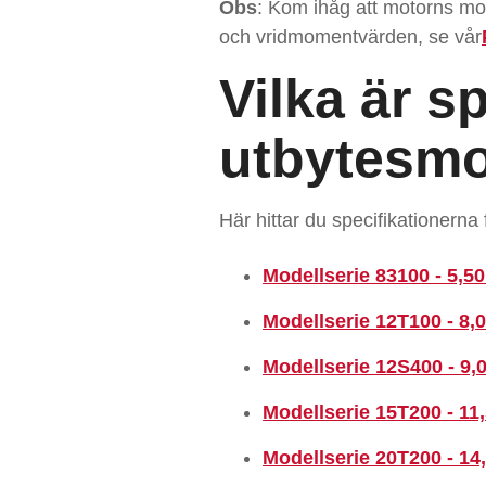
Obs
: Kom ihåg att motorns mo
och vridmomentvärden, se vår
Vilka är s
utbytesmo
Här hittar du specifikationerna
Modellserie 83100 - 5,5
Modellserie 12T100 - 8
Modellserie 12S400 - 9,
Modellserie 15T200 - 11
Modellserie 20T200 - 14