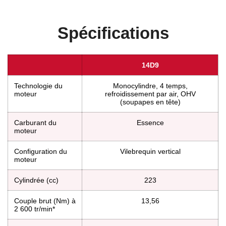
Spécifications
14D9
Technologie du
Monocylindre, 4 temps,
moteur
refroidissement par air, OHV
(soupapes en tête)
Carburant du
Essence
moteur
Configuration du
Vilebrequin vertical
moteur
Cylindrée (cc)
223
Couple brut (Nm) à
13,56
2 600 tr/min*