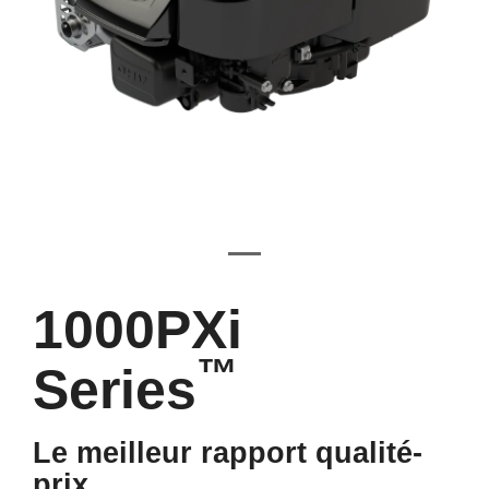
1000PXi
™
Series
Le meilleur rapport qualité-
prix.