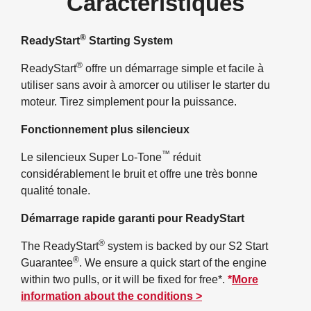
Caractéristiques
®
ReadyStart
Starting System
®
ReadyStart
offre un démarrage simple et facile à
utiliser sans avoir à amorcer ou utiliser le starter du
moteur. Tirez simplement pour la puissance.
Fonctionnement plus silencieux
™
Le silencieux Super Lo-Tone
réduit
considérablement le bruit et offre une très bonne
qualité tonale.
Démarrage rapide garanti pour ReadyStart
®
The ReadyStart
system is backed by our S2 Start
®
Guarantee
. We ensure a quick start of the engine
within two pulls, or it will be fixed for free*.
*
More
information about the conditions >