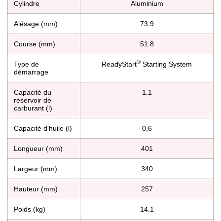
Cylindre
Aluminium
Alésage (mm)
73.9
Course (mm)
51.8
®
Type de
ReadyStart
Starting System
démarrage
Capacité du
1.1
réservoir de
carburant (l)
Capacité d'huile (l)
0,6
Longueur (mm)
401
Largeur (mm)
340
Hauteur (mm)
257
Poids (kg)
14.1