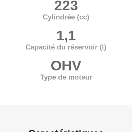
223
Cylindrée (cc)
1,1
Capacité du réservoir (l)
OHV
Type de moteur