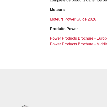
complète de produits dans nos br
Moteurs
Moteurs Power Guide 2026
Produits Power
Power Products Brochure - Euro
Power Products Brochure - Middle 