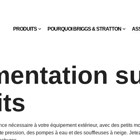
PRODUITS
POURQUOI BRIGGS & STRATTON
AS
entation su
its
sance nécessaire à votre équipement extérieur, avec des petits m
ute pression, des pompes à eau et des souffleuses à neige. Jet