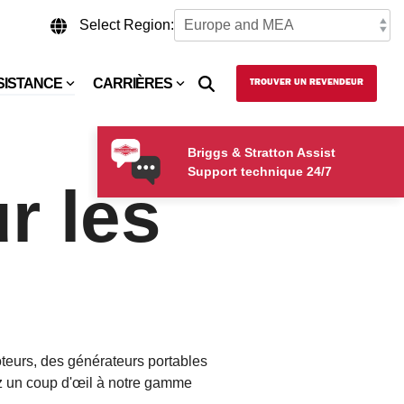
Select Region:
SISTANCE
CARRIÈRES
TROUVER UN REVENDEUR
Briggs & Stratton Assist
Support technique 24/7
r les
oteurs, des générateurs portables
ez un coup d'œil à notre gamme