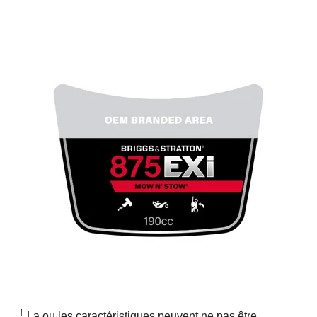
†
La ou les caractéristiques peuvent ne pas être