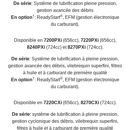
De série
: Système de lubrification pleine pression,
gestion avancée des débris
†
®
En option
: ReadyStart
, EFM (gestion électronique
du carburant).
Disponible en
7200PXi
(656cc),
7220PXi
(656cc),
8240PXi
(724cc) et
8270PXi
(724cc).
De série
: Système de lubrification à pleine pression,
gestion avancée des débris, vilebrequin superfini, filtres
à huile et à carburant de première qualité
†
®
En option
: ReadyStart
, EFM (gestion électronique
du carburant).
Disponible en
7220CXi
(656cc),
8270CXi
(724cc).
De série
: système de lubrification à pleine pression,
gestion cyclonique des débris, vilebrequin superfini,
filtres à huile et à carburant de première qualité