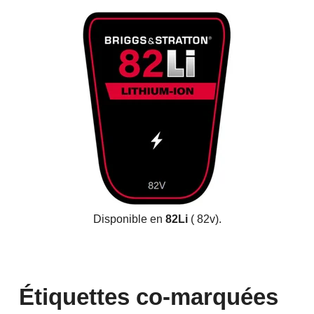
Disponible en
82Li
(
82v).
Étiquettes co-marquées