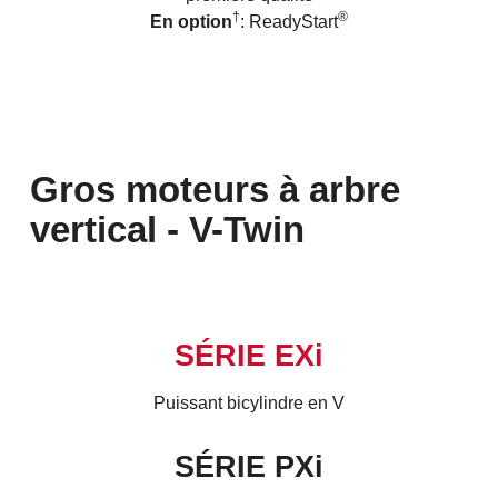
†
®
En option
: ReadyStart
Gros moteurs à arbre
vertical
-
V-Twin
SÉRIE EXi
Puissant bicylindre en V
SÉRIE PXi