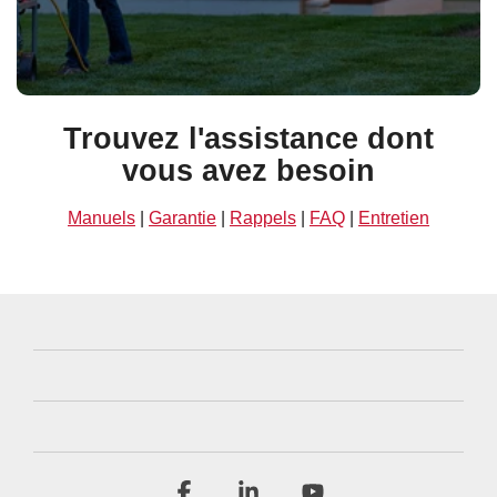
Trouvez l'assistance dont
vous avez besoin
Manuels
|
Garantie
|
Rappels
|
FAQ
|
Entretien
Facebook
Linkedin
YouTube