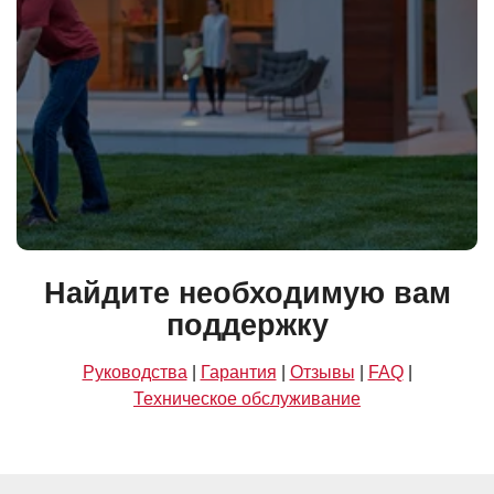
Найдите необходимую вам
поддержку
Руководства
|
Гарантия
|
Отзывы
|
FAQ
|
Техническое обслуживание