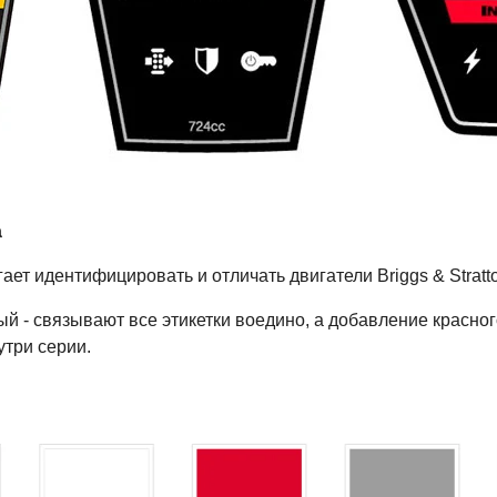
а
ет идентифицировать и отличать двигатели Briggs & Stratto
й - связывают все этикетки воедино, а добавление красног
утри серии.