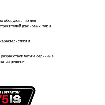
ное оборудование для
ребителей (как новых, так и
характеристики и
ы разработали четкие серийные
инятия решения.