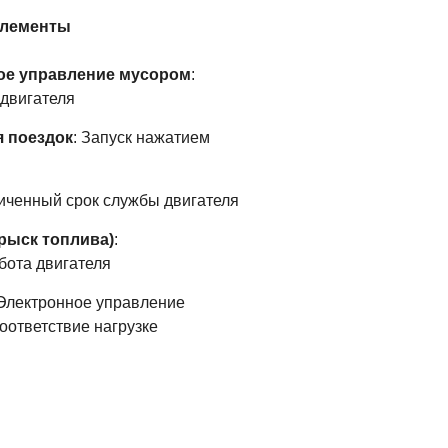
элементы
ое управление мусором
:
 двигателя
 поездок
: Запуск нажатием
личенный срок службы двигателя
рыск топлива)
:
бота двигателя
 Электронное управление
оответствие нагрузке