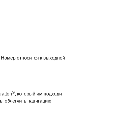
. Номер относится к выходной
®
ratton
, который им подходит.
бы облегчить навигацию