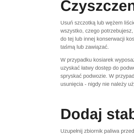
Czyszczen
Usuń szczotką lub wężem liści
wszystko, czego potrzebujesz,
do tej lub innej konserwacji k
taśmą lub zawiązać.
W przypadku kosiarek wyposa
uzyskać łatwy dostęp do podwoz
spryskać podwozie. W przypadk
usunięcia - nigdy nie należy u
Dodaj sta
Uzupełnij zbiornik paliwa prz