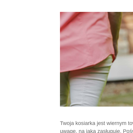
Twoja kosiarka jest wiernym t
uwagę, na jaką zasługuje. Poś