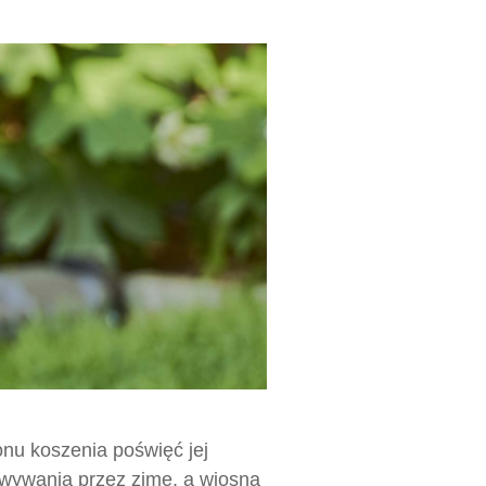
nu koszenia poświęć jej
owywania przez zimę, a wiosną