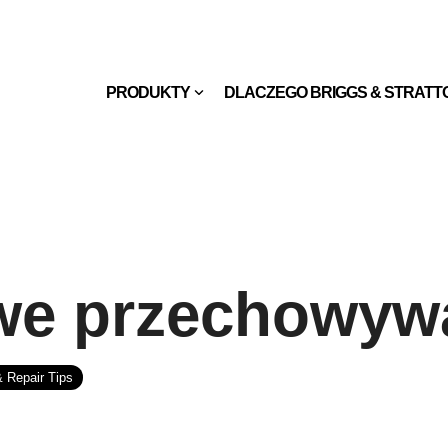
PRODUKTY
DLACZEGO BRIGGS & STRATT
we przechowyw
 Repair Tips