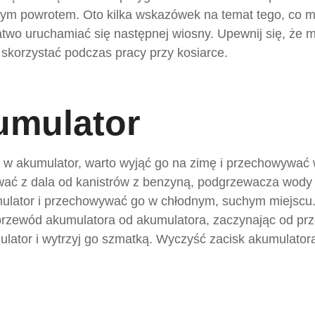
snym powrotem. Oto kilka wskazówek na temat tego, co m
atwo uruchamiać się następnej wiosny. Upewnij się, że
 skorzystać podczas pracy przy kosiarce.
umulator
a w akumulator, warto wyjąć go na zimę i przechowywać
ać z dala od kanistrów z benzyną, podgrzewacza wody l
ulator i przechowywać go w chłodnym, suchym miejscu.
przewód akumulatora od akumulatora, zaczynając od pr
ulator i wytrzyj go szmatką. Wyczyść zacisk akumulato