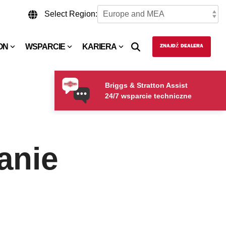
Select Region:
ON
WSPARCIE
KARIERA
ZNAJDŹ DEALERA
Briggs & Stratton Assist
24/7 wsparcie techniczne
anie