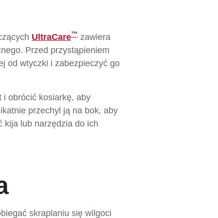
™
zczących
UltraCare
zawiera
znego. Przed przystąpieniem
ej od wtyczki i zabezpieczyć go
i obrócić kosiarkę, aby
ikatnie przechyl ją na bok, aby
kija lub narzędzia do ich
a
iegać skraplaniu się wilgoci