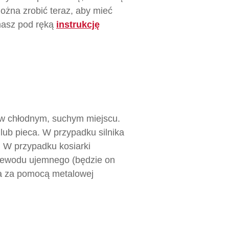
ożna zrobić teraz, aby mieć
 masz pod ręką
instrukcję
 w chłodnym, suchym miejscu.
ub pieca. W przypadku silnika
 W przypadku kosiarki
zewodu ujemnego (będzie on
ra za pomocą metalowej