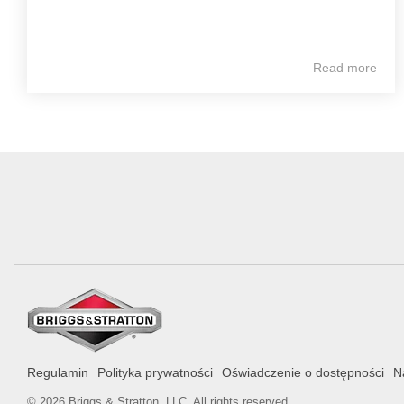
Read more
Regulamin
Polityka prywatności
Oświadczenie o dostępności
N
© 2026 Briggs & Stratton, LLC. All rights reserved.