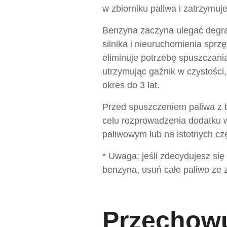
w zbiorniku paliwa i zatrzymuj
Benzyna zaczyna ulegać degra
silnika i nieuruchomienia sp
eliminuje potrzebę spuszczani
utrzymując gaźnik w czystości,
okres do 3 lat.
Przed spuszczeniem paliwa z 
celu rozprowadzenia dodatku w
paliwowym lub na istotnych cz
* Uwaga: jeśli zdecydujesz się
benzyna, usuń całe paliwo ze z
Przechowu