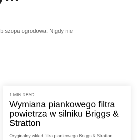
ub szopa ogrodowa. Nigdy nie
1 MIN READ
Wymiana piankowego filtra
powietrza w silniku Briggs &
Stratton
Oryginalny wkład filtra piankowego Briggs & Stratton