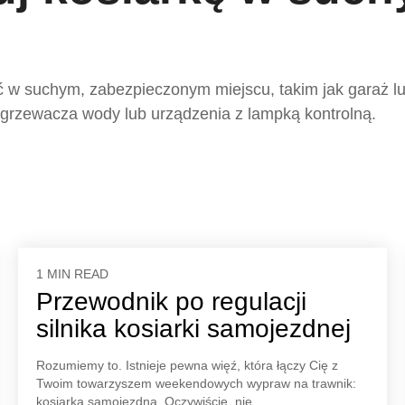
 w suchym, zabezpieczonym miejscu, takim jak garaż l
dgrzewacza wody lub urządzenia z lampką kontrolną.
1 MIN READ
Przewodnik po regulacji
silnika kosiarki samojezdnej
Rozumiemy to. Istnieje pewna więź, która łączy Cię z
Twoim towarzyszem weekendowych wypraw na trawnik:
kosiarką samojezdną. Oczywiście, nie...