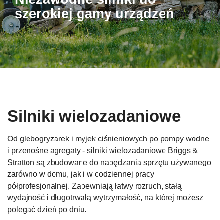
szerokiej gamy urządzeń
Silniki wielozadaniowe
Od glebogryzarek i myjek ciśnieniowych po pompy wodne
i przenośne agregaty - silniki wielozadaniowe Briggs &
Stratton są zbudowane do napędzania sprzętu używanego
zarówno w domu, jak i w codziennej pracy
półprofesjonalnej. Zapewniają łatwy rozruch, stałą
wydajność i długotrwałą wytrzymałość, na której możesz
polegać dzień po dniu.