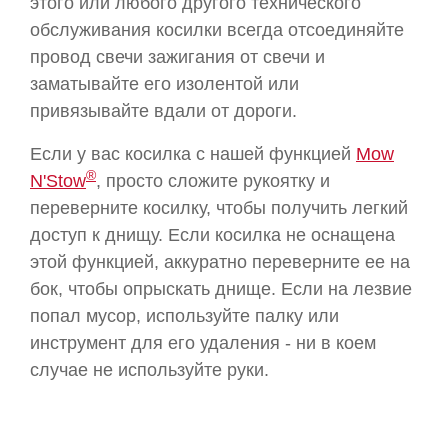
этого или любого другого технического
обслуживания косилки всегда отсоединяйте
провод свечи зажигания от свечи и
заматывайте его изолентой или
привязывайте вдали от дороги.
Если у вас косилка с нашей функцией
Mow
®
N'Stow
, просто сложите рукоятку и
переверните косилку, чтобы получить легкий
доступ к днищу. Если косилка не оснащена
этой функцией, аккуратно переверните ее на
бок, чтобы опрыскать днище. Если на лезвие
попал мусор, используйте палку или
инструмент для его удаления - ни в коем
случае не используйте руки.