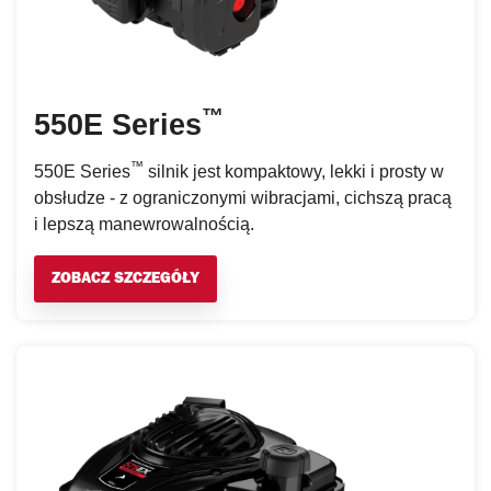
™
550E Series
™
550E Series
silnik jest kompaktowy, lekki i prosty w
obsłudze - z ograniczonymi wibracjami, cichszą pracą
i lepszą manewrowalnością.
ZOBACZ SZCZEGÓŁY