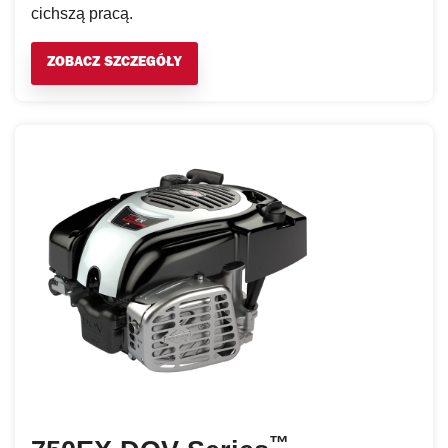
cichszą pracą.
ZOBACZ SZCZEGÓŁY
™