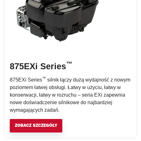
™
875EXi Series
™
875EXi Series
silnik łączy dużą wydajność z nowym
poziomem łatwej obsługi. Łatwy w użyciu, łatwy w
konserwacji, łatwy w rozruchu – seria EXi zapewnia
nowe doświadczenie silnikowe do najbardziej
wymagających zadań.
ZOBACZ SZCZEGÓŁY