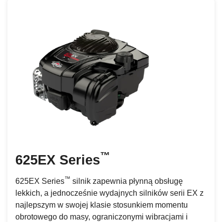
™
625EX Series
™
625EX Series
silnik zapewnia płynną obsługę
lekkich, a jednocześnie wydajnych silników serii EX z
najlepszym w swojej klasie stosunkiem momentu
obrotowego do masy, ograniczonymi wibracjami i