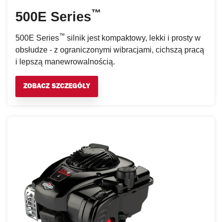
™
500E Series
™
500E Series
silnik jest kompaktowy, lekki i prosty w
obsłudze - z ograniczonymi wibracjami, cichszą pracą
i lepszą manewrowalnością.
ZOBACZ SZCZEGÓŁY