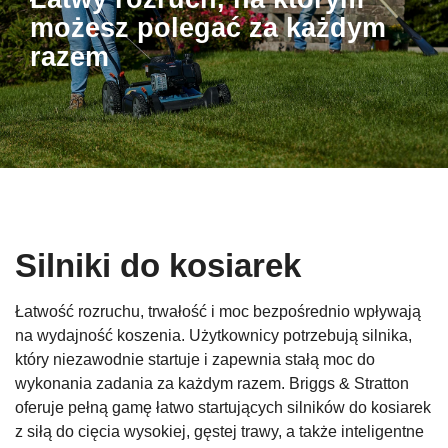
możesz polegać za każdym
razem
Silniki do kosiarek
Łatwość rozruchu, trwałość i moc bezpośrednio wpływają
na wydajność koszenia. Użytkownicy potrzebują silnika,
który niezawodnie startuje i zapewnia stałą moc do
wykonania zadania za każdym razem. Briggs & Stratton
oferuje pełną gamę łatwo startujących silników do kosiarek
z siłą do cięcia wysokiej, gęstej trawy, a także inteligentne