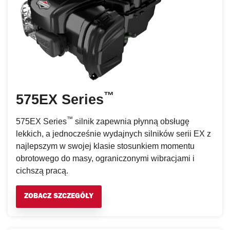
™
575EX Series
™
575EX Series
silnik zapewnia płynną obsługę
lekkich, a jednocześnie wydajnych silników serii EX z
najlepszym w swojej klasie stosunkiem momentu
obrotowego do masy, ograniczonymi wibracjami i
cichszą pracą.
ZOBACZ SZCZEGÓŁY