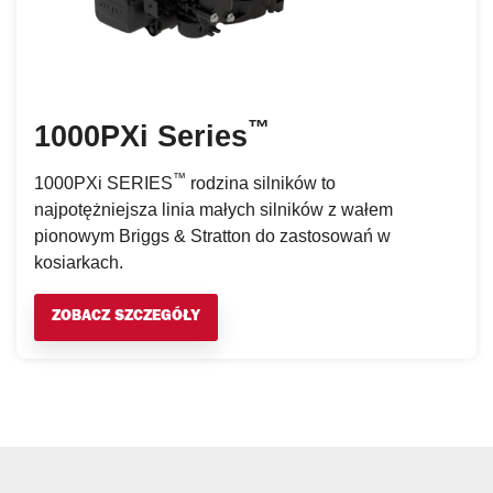
™
1000PXi Series
™
1000PXi SERIES
rodzina silników to
najpotężniejsza linia małych silników z wałem
pionowym Briggs & Stratton do zastosowań w
kosiarkach.
ZOBACZ SZCZEGÓŁY