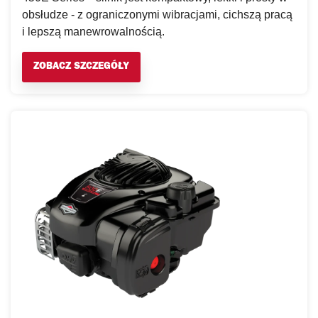
obsłudze - z ograniczonymi wibracjami, cichszą pracą
i lepszą manewrowalnością.
ZOBACZ SZCZEGÓŁY