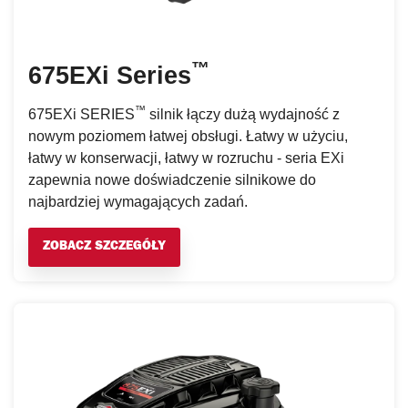
™
675EXi Series
™
675EXi SERIES
silnik łączy dużą wydajność z
nowym poziomem łatwej obsługi. Łatwy w użyciu,
łatwy w konserwacji, łatwy w rozruchu - seria EXi
zapewnia nowe doświadczenie silnikowe do
najbardziej wymagających zadań.
ZOBACZ SZCZEGÓŁY