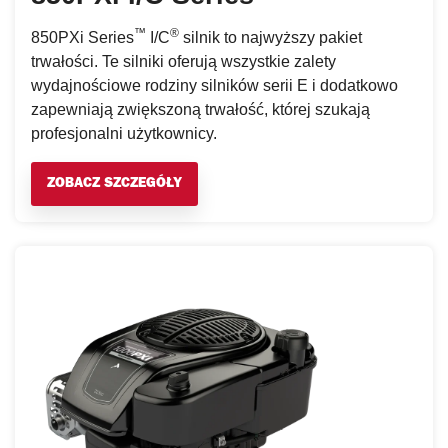
™
®
850PXi Series
I/C
silnik to najwyższy pakiet
trwałości. Te silniki oferują wszystkie zalety
wydajnościowe rodziny silników serii E i dodatkowo
zapewniają zwiększoną trwałość, której szukają
profesjonalni użytkownicy.
ZOBACZ SZCZEGÓŁY