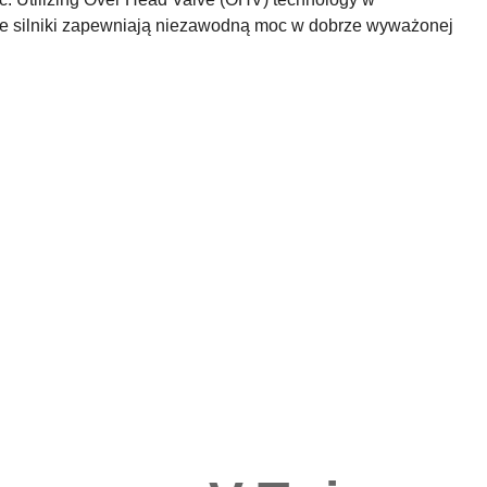
n te silniki zapewniają niezawodną moc w dobrze wyważonej