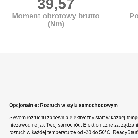
39,57
Moment obrotowy brutto
Po
(Nm)
Opcjonalnie: Rozruch w stylu samochodowym
System rozruchu zapewnia elektryczny start w każdej temper
niezawodnie jak Twój samochód. Elektroniczne zarządza
rozruch w każdej temperaturze od -28 do 50°C. ReadyStart