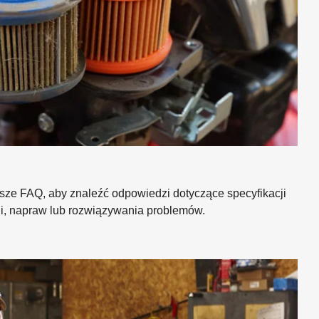
sze FAQ, aby znaleźć odpowiedzi dotyczące specyfikacji
ji, napraw lub rozwiązywania problemów.