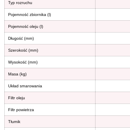
Typ rozruchu
Pojemność zbiornika (l)
Pojemność oleju (l)
Długość (mm)
Szerokość (mm)
Wysokość (mm)
Masa (kg)
Układ smarowania
Filtr oleju
Filtr powietrza
Tłumik