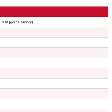
, OHV (górne zawory)