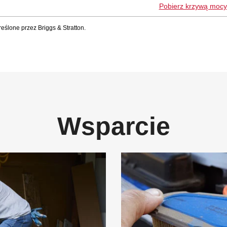
Pobierz krzywą mocy
ślone przez Briggs & Stratton.
Wsparcie