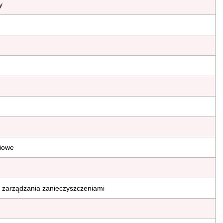
y
iowe
 zarządzania zanieczyszczeniami