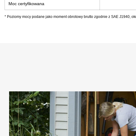
Moc certyfikowana
* Poziomy mocy podane jako moment obrotowy brutto zgodnie z SAE J1940, okre