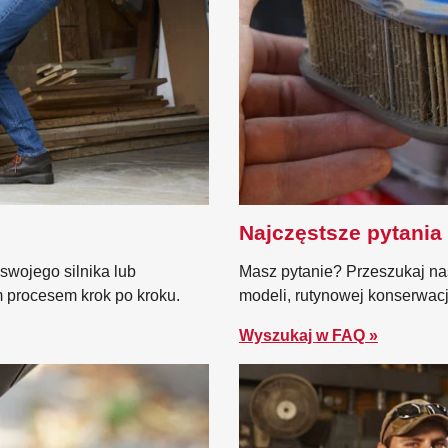
Najczęstsze pytania
 swojego silnika lub
Masz pytanie? Przeszukaj na
m procesem krok po kroku.
modeli, rutynowej konserwac
Wyszukaj w FAQ »