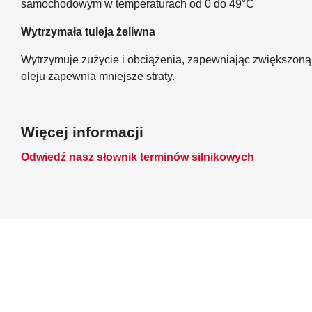
samochodowym w temperaturach od 0 do 49°C
Wytrzymała tuleja żeliwna
Wytrzymuje zużycie i obciążenia, zapewniając zwiększoną 
oleju zapewnia mniejsze straty.
Więcej informacji
Odwiedź nasz słownik terminów silnikowych