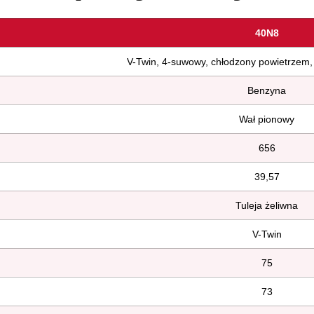
40N8
V-Twin, 4-suwowy, chłodzony powietrzem
Benzyna
Wał pionowy
656
39,57
Tuleja żeliwna
V-Twin
75
73