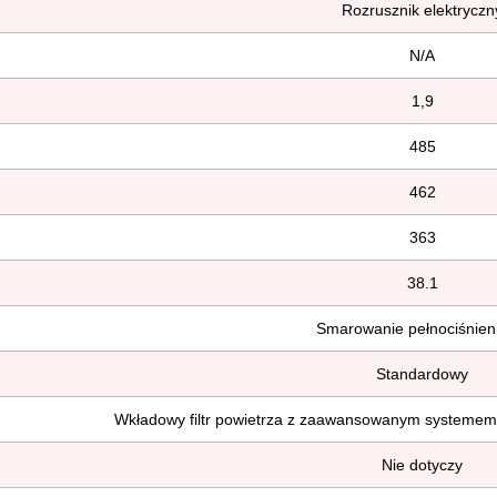
Rozrusznik elektryczn
N/A
1,9
485
462
363
38.1
Smarowanie pełnociśnien
Standardowy
Wkładowy filtr powietrza z zaawansowanym systemem
Nie dotyczy