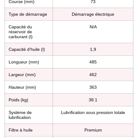
Course (mm)
73
Type de démarrage
Démarrage électrique
Capacité du
N/A
réservoir de
carburant (l)
Capacité d'huile (l)
1,9
Longueur (mm)
485
Largeur (mm)
462
Hauteur (mm)
363
Poids (kg)
38.1
Système de
Lubrification sous pression totale
lubrification
Filtre à huile
Premium