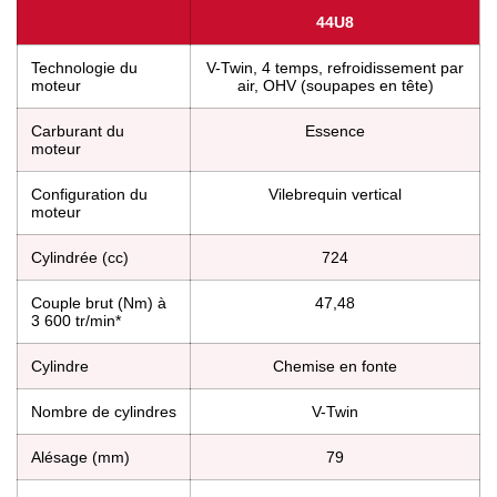
44U8
Technologie du
V-Twin, 4 temps, refroidissement par
moteur
air, OHV (soupapes en tête)
Carburant du
Essence
moteur
Configuration du
Vilebrequin vertical
moteur
Cylindrée (cc)
724
Couple brut (Nm) à
47,48
3 600 tr/min*
Cylindre
Chemise en fonte
Nombre de cylindres
V-Twin
Alésage (mm)
79