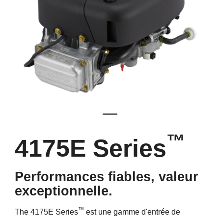
™
4175E Series
Performances fiables, valeur
exceptionnelle.
™
The 4175E Series
est une gamme d'entrée de