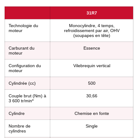
31R7
Technologie du
Monocylindre, 4 temps,
moteur
refroidissement par air, OHV
(soupapes en tête)
Carburant du
Essence
moteur
Configuration du
Vilebrequin vertical
moteur
Cylindrée (cc)
500
Couple brut (Nm) à
30,66
3 600 tr/min*
Cylindre
Chemise en fonte
Nombre de
Single
cylindres