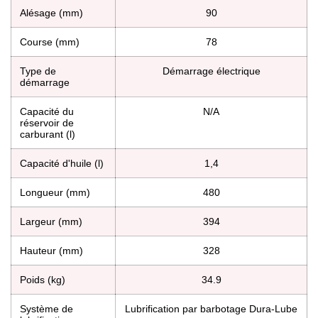
Alésage (mm)
90
Course (mm)
78
Type de
Démarrage électrique
démarrage
Capacité du
N/A
réservoir de
carburant (l)
Capacité d'huile (l)
1,4
Longueur (mm)
480
Largeur (mm)
394
Hauteur (mm)
328
Poids (kg)
34.9
Système de
Lubrification par barbotage Dura-Lube