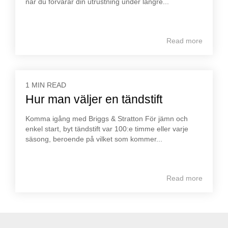
när du förvarar din utrustning under längre...
Read more
1 MIN READ
Hur man väljer en tändstift
Komma igång med Briggs & Stratton För jämn och
enkel start, byt tändstift var 100:e timme eller varje
säsong, beroende på vilket som kommer...
Read more