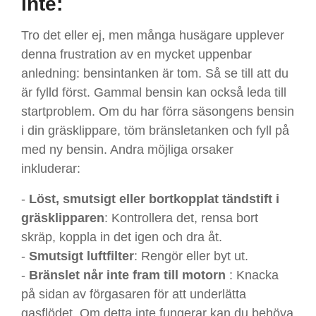
inte:
Tro det eller ej, men många husägare upplever
denna frustration av en mycket uppenbar
anledning: bensintanken är tom. Så se till att du
är fylld först. Gammal bensin kan också leda till
startproblem. Om du har förra säsongens bensin
i din gräsklippare, töm bränsletanken och fyll på
med ny bensin. Andra möjliga orsaker
inkluderar:
-
Löst, smutsigt eller bortkopplat tändstift i
gräsklipparen
: Kontrollera det, rensa bort
skräp, koppla in det igen och dra åt.
-
Smutsigt luftfilter
: Rengör eller byt ut.
-
Bränslet når inte fram till motorn
: Knacka
på sidan av förgasaren för att underlätta
gasflödet. Om detta inte fungerar kan du behöva