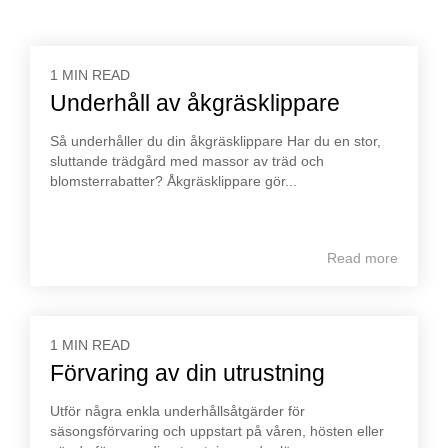
1 MIN READ
Underhåll av åkgräsklippare
Så underhåller du din åkgräsklippare Har du en stor,
sluttande trädgård med massor av träd och
blomsterrabatter? Åkgräsklippare gör...
Read more
1 MIN READ
Förvaring av din utrustning
Utför några enkla underhållsåtgärder för
säsongsförvaring och uppstart på våren, hösten eller