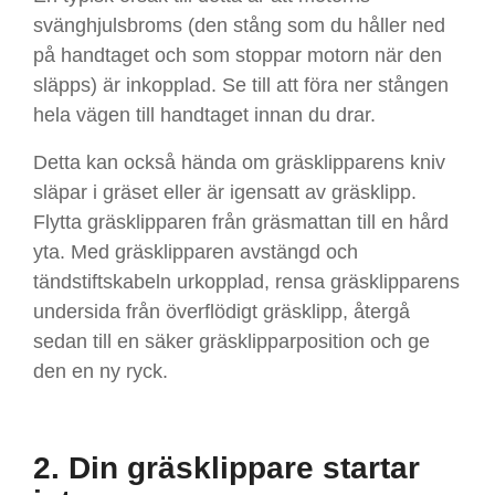
svänghjulsbroms (den stång som du håller ned
på handtaget och som stoppar motorn när den
släpps) är inkopplad. Se till att föra ner stången
hela vägen till handtaget innan du drar.
Detta kan också hända om gräsklipparens kniv
släpar i gräset eller är igensatt av gräsklipp.
Flytta gräsklipparen från gräsmattan till en hård
yta. Med gräsklipparen avstängd och
tändstiftskabeln urkopplad, rensa gräsklipparens
undersida från överflödigt gräsklipp, återgå
sedan till en säker gräsklipparposition och ge
den en ny ryck.
2. Din gräsklippare startar