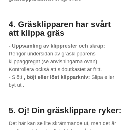
4. Gräsklipparen har svårt
att klippa gräs
-
Uppsamling av klipprester och skräp:
Rengör undersidan av gräsklipparens
klippaggregat (se anvisningarna ovan).
Kontrollera också att sidoutkastet är fritt.
- Slött
, böjt eller löst klipparkniv:
Slipa eller
byt ut
.
5. Oj! Din gräsklippare ryker:
Det här kan se lite skrämmande ut, men det är