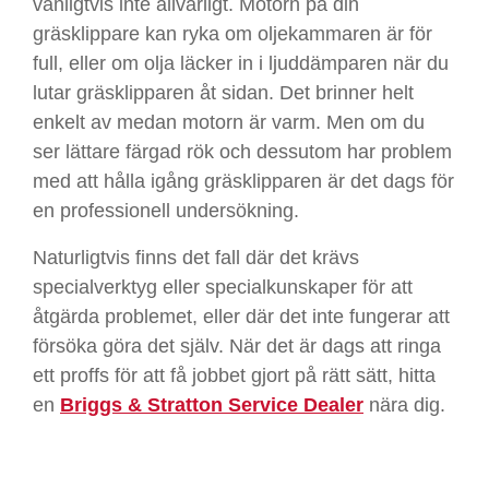
vanligtvis inte allvarligt. Motorn på din
gräsklippare kan ryka om oljekammaren är för
full, eller om olja läcker in i ljuddämparen när du
lutar gräsklipparen åt sidan. Det brinner helt
enkelt av medan motorn är varm. Men om du
ser lättare färgad rök och dessutom har problem
med att hålla igång gräsklipparen är det dags för
en professionell undersökning.
Naturligtvis finns det fall där det krävs
specialverktyg eller specialkunskaper för att
åtgärda problemet, eller där det inte fungerar att
försöka göra det själv. När det är dags att ringa
ett proffs för att få jobbet gjort på rätt sätt, hitta
en
Briggs & Stratton Service Dealer
nära dig.