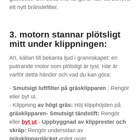
ett nytt bränslefilter.
3. motorn stannar plötsligt
mitt under klippningen:
Ah, källan till bekanta ljud i grannskapet: en
puttrande motor som plötsligt är tyst. Här är
varför detta händer och vad du kan göra:
-
Smutsigt luftfilter på gräsklipparen
: Rengör
eller byt ut.
- Klippning
av högt gräs:
Höj klipphöjden på
gräsklipparen-
Smutsigt tändstift:
Rengör
eller
byt ut
.-
Uppbyggnad av klipprester och
skräp:
Rengör undersidan av
gräsklippardäcket
enligt ovan.