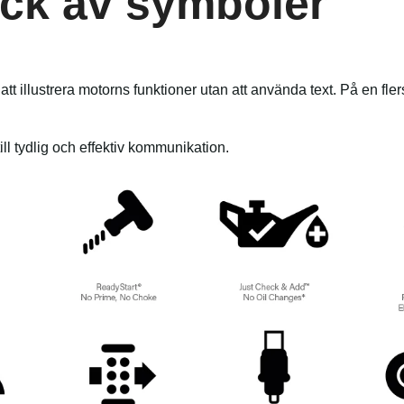
ick av symboler
att illustrera motorns funktioner utan att använda text. På en fle
ll tydlig och effektiv kommunikation.