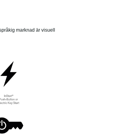
rspråkig marknad är visuell