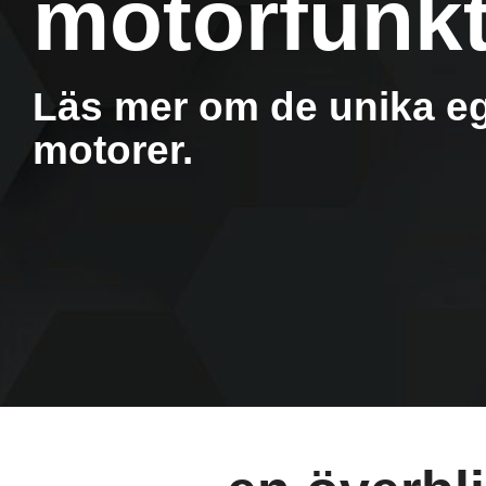
motorfunkt
Läs mer om de unika e
motorer.