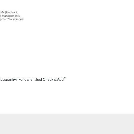
™
dgarantivillkor gäller. Just Check & Add