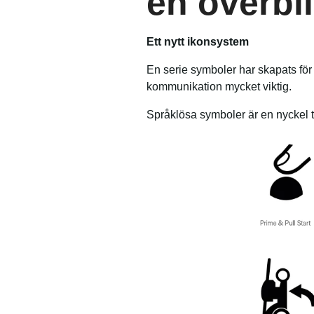
en överbl
Ett nytt ikonsystem
En serie symboler har skapats för 
kommunikation mycket viktig.
Språklösa symboler är en nyckel ti