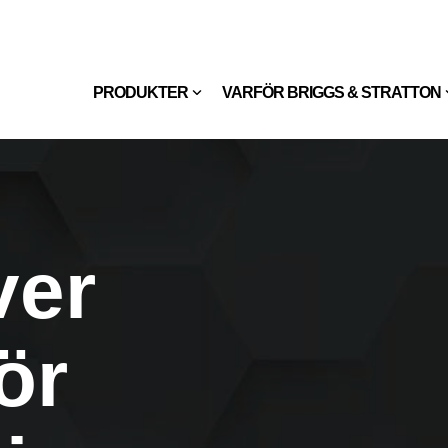
PRODUKTER
VARFÖR BRIGGS & STRATTON
ver
ör