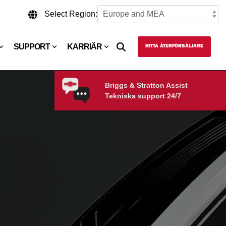
Select Region:
SUPPORT
KARRIÄR
HITTA ÅTERFÖRSÄLJARE
Briggs & Stratton Assist
Tekniska support 24/7