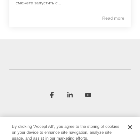
сможете запустить с...
Read more
Facebook
Linkedin
YouTube
By clicking “Accept All”, you agree to the storing of cookies
on your device to enhance site navigation, analyze site
usage, and assist in our marketing efforts.