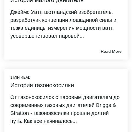
История малого двигателя
Джеймс Уатт, шотландский изобретатель,
разработчик концепции лошадиной силы и
тезка единицы измерения мощности ватт,
усовершенствовал паровой...
Read More
1 MIN READ
История газонокосилки
От газонокосилок с паровым двигателем до
современных газовых двигателей Briggs &
Stratton - газонокосилки прошли долгий
путь. Как все начиналось...