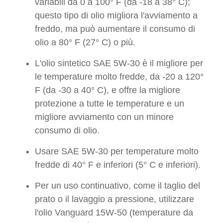
variabili da 0 a 100° F (da -18 a 38° C);
questo tipo di olio migliora l'avviamento a
freddo, ma può aumentare il consumo di
olio a 80° F (27° C) o più.
L'olio sintetico SAE 5W-30 è il migliore per
le temperature molto fredde, da -20 a 120°
F (da -30 a 40° C), e offre la migliore
protezione a tutte le temperature e un
migliore avviamento con un minore
consumo di olio.
Usare SAE 5W-30 per temperature molto
fredde di 40° F e inferiori (5° C e inferiori).
Per un uso continuativo, come il taglio del
prato o il lavaggio a pressione, utilizzare
l'olio Vanguard 15W-50 (temperature da