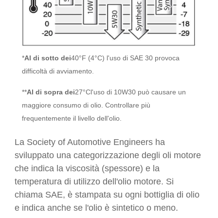
*
Al di sotto dei
40°F (4°C) l'uso di SAE 30 provoca
difficoltà di avviamento.
**
Al di sopra dei
27°C
l'uso di 10W30 può causare un
maggiore consumo di olio. Controllare più
frequentemente il livello dell'olio.
La Society of Automotive Engineers ha
sviluppato una categorizzazione degli oli motore
che indica la viscosità (spessore) e la
temperatura di utilizzo dell'olio motore. Si
chiama SAE, è stampata su ogni bottiglia di olio
e indica anche se l'olio è sintetico o meno.