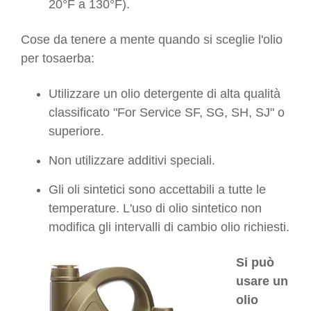
20°F a 130°F).
Cose da tenere a mente quando si sceglie l'olio
per tosaerba:
Utilizzare un olio detergente di alta qualità
classificato "For Service SF, SG, SH, SJ" o
superiore.
Non utilizzare additivi speciali.
Gli oli sintetici sono accettabili a tutte le
temperature. L'uso di olio sintetico non
modifica gli intervalli di cambio olio richiesti.
Si può
usare un
olio