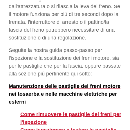
dall'attrezzatura o si rilascia la leva del freno. Se
il motore funziona per più di tre secondi dopo la
frenata, l'interruttore di arresto o il pattino/la
fascia del freno potrebbero necessitare di una
sostituzione o di una regolazione.
Seguite la nostra guida passo-passo per
l'ispezione e la sostituzione dei freni motore, sia
per le pastiglie che per la fascia, oppure passate
alla sezione più pertinente qui sotto:
Manutenzione delle pastiglie dei freni motore
nei tosaerba e nelle macchine elettriche per
esterni
Come rimuovere le pastiglie dei freni per
l'ispezione
Come ispezionare e testare le pastiglie