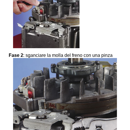
Fase 2
: sganciare la molla del freno con una pinza