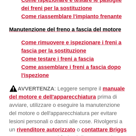
dei freni per la sostituzione
Come riassemblare l'impianto frenante
Manutenzione del freno a fascia del motore
Come rimuovere e ispezionare i freni a
fascia per la sostituzione
Come testare i freni a fascia
Come assemblare i freni a fascia dopo
l'ispezione
AVVERTENZA
: Leggere sempre il
manuale
del motore e dell'apparecchiatura
prima di
avviare, utilizzare o eseguire la manutenzione
del motore o dell'apparecchiatura per evitare
lesioni personali o danni alle cose. Rivolgersi a
un
rivenditore autorizzato
o
contattare Briggs