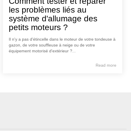
Comment tester et réparer
les problèmes liés au
système d'allumage des
petits moteurs ?
Il n'y a pas d'étincelle dans le moteur de votre tondeuse à
gazon, de votre souffleuse à neige ou de votre
équipement motorisé d'extérieur ?...
Read more