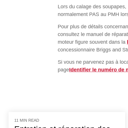
Lors du calage des soupapes, il
normalement PAS au PMH lors 
Pour plus de détails concernant
consultez le manuel de répara
moteur figure souvent dans la
concessionnaire Briggs and Str
Si vous ne parvenez pas à loca
page
Identifier le numéro de 
11 MIN READ