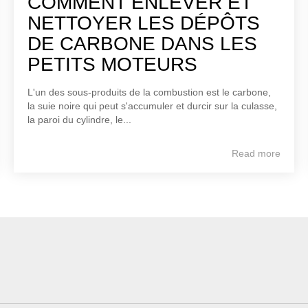
COMMENT ENLEVER ET
NETTOYER LES DÉPÔTS
DE CARBONE DANS LES
PETITS MOTEURS
L'un des sous-produits de la combustion est le carbone,
la suie noire qui peut s'accumuler et durcir sur la culasse,
la paroi du cylindre, le...
Read more