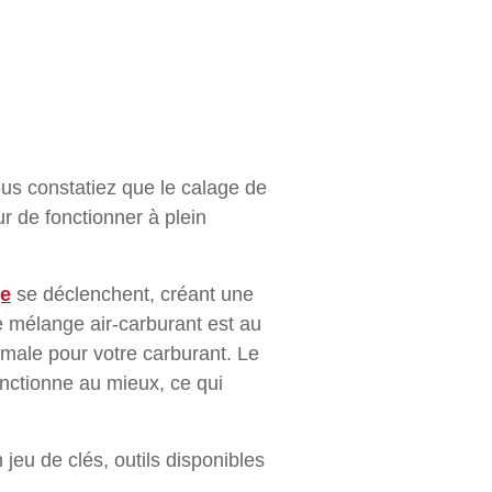
ous constatiez que le calage de
r de fonctionner à plein
ge
se déclenchent, créant une
le mélange air-carburant est au
ale pour votre carburant. Le
onctionne au mieux, ce qui
 jeu de clés, outils disponibles