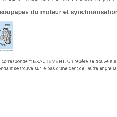
soupapes du moteur et synchronisation
res correspondent EXACTEMENT. Un repère se trouve sur 
ondant se trouve sur le bas d'une dent de l'autre engren