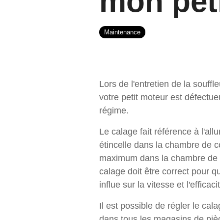
mon pet
Maintenance
Lors de l'entretien de la souff
votre petit moteur est défectu
régime.
Le calage fait référence à l'al
étincelle dans la chambre de co
maximum dans la chambre de co
calage doit être correct pour 
influe sur la vitesse et l'effica
Il est possible de régler le cal
dans tous les magasins de pi