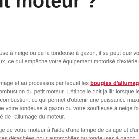
it moteur ?
leuse à neige ou de la tondeuse à gazon, il se peut que v
eux, ce qui empêche votre équipement motorisé d'extérieu
lumage et au processus par lequel les
bougies d'alluma
mbustion du petit moteur. L'étincelle doit jaillir lorsque 
mbustion, ce qui permet d'obtenir une puissance maxim
que votre tondeuse à gazon ou votre souffleuse à neige f
cité de l'allumage du moteur.
age de votre moteur à l'aide d'une lampe de calage et d'un
èces détachées pour automobiles ou tondeuses à gazon.