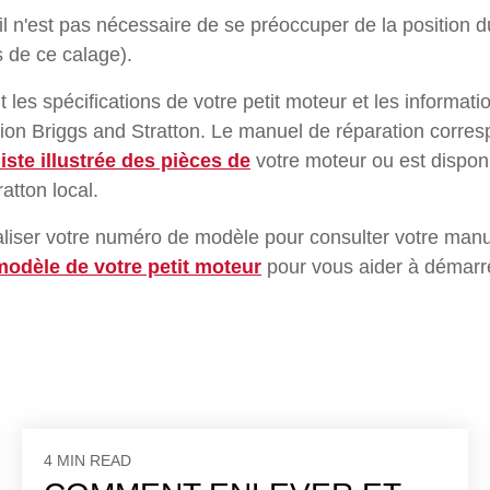
 n'est pas nécessaire de se préoccuper de la position du
de ce calage).
 les spécifications de votre petit moteur et les informati
tion Briggs and Stratton. Le manuel de réparation corre
liste illustrée des pièces de
votre moteur ou est dispon
atton local.
liser votre numéro de modèle pour consulter votre manue
modèle de votre petit moteur
pour vous aider à démarr
4 MIN READ