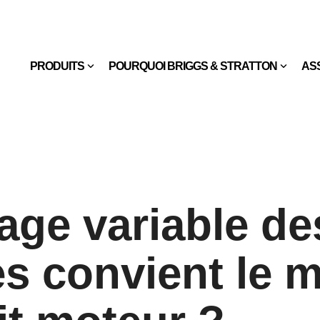
PRODUITS
POURQUOI BRIGGS & STRATTON
AS
age variable de
s convient le m