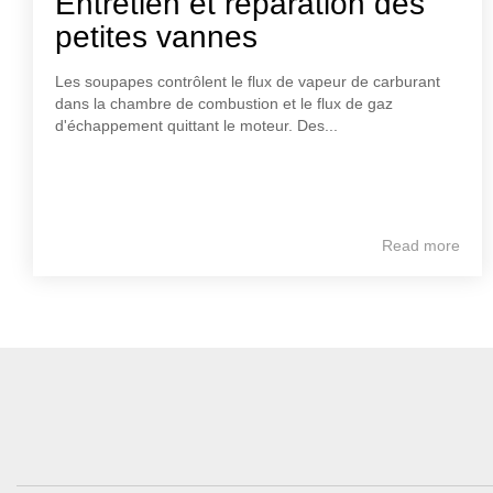
Entretien et réparation des
petites vannes
Les soupapes contrôlent le flux de vapeur de carburant
dans la chambre de combustion et le flux de gaz
d'échappement quittant le moteur. Des...
Read more