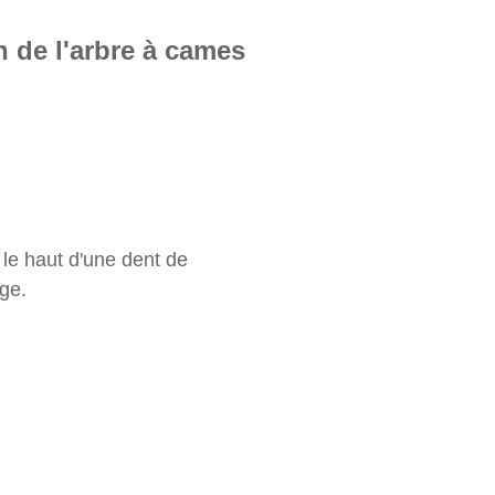
 de l'arbre à cames
le haut d'une dent de
age.