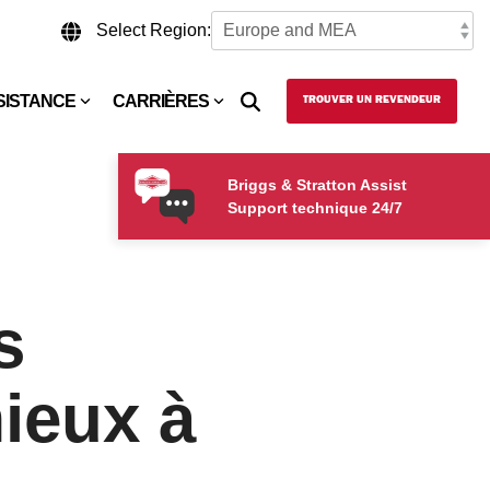
Select Region:
SISTANCE
CARRIÈRES
TROUVER UN REVENDEUR
Briggs & Stratton Assist
Support technique 24/7
s
ieux à