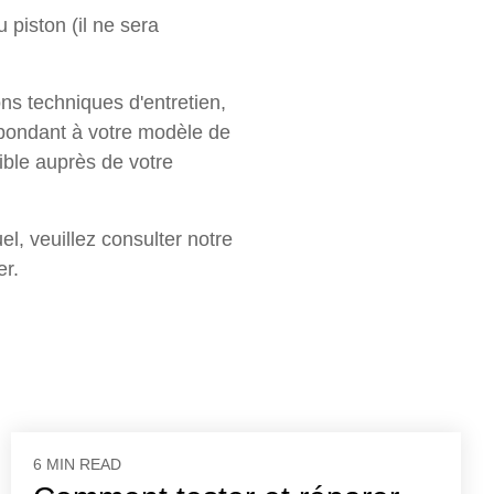
 piston (il ne sera
ons techniques d'entretien,
spondant à votre modèle de
ible auprès de votre
l, veuillez consulter notre
er.
6 MIN READ