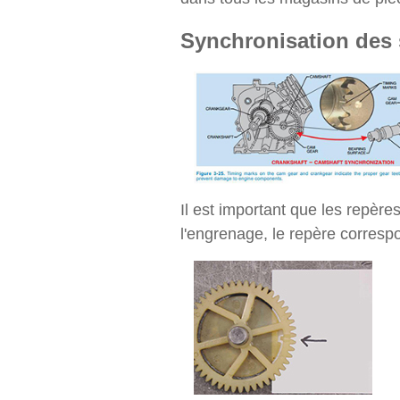
Synchronisation des 
Il est important que les repè
l'engrenage, le repère corresp