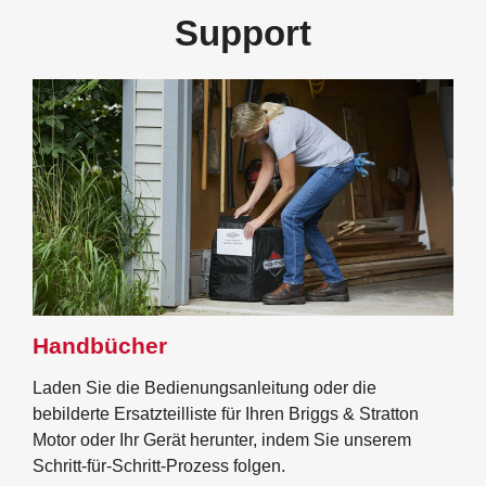
Support
Handbücher
Laden Sie die Bedienungsanleitung oder die
bebilderte Ersatzteilliste für Ihren Briggs & Stratton
Motor oder Ihr Gerät herunter, indem Sie unserem
Schritt-für-Schritt-Prozess folgen.