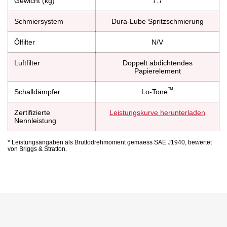
Gewicht (kg)
7.7
Schmiersystem
Dura-Lube Spritzschmierung
Ölfilter
N/V
Luftfilter
Doppelt abdichtendes
Papierelement
™
Schalldämpfer
Lo-Tone
Zertifizierte
Leistungskurve herunterladen
Nennleistung
* Leistungsangaben als Bruttodrehmoment gemaess SAE J1940, bewertet
von Briggs & Stratton.