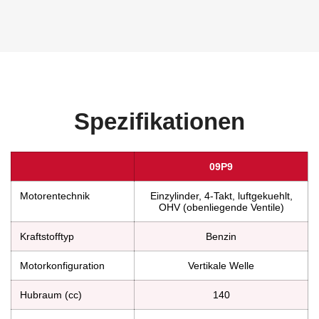
Spezifikationen
09P9
Motorentechnik
Einzylinder, 4-Takt, luftgekuehlt,
OHV (obenliegende Ventile)
Kraftstofftyp
Benzin
Motorkonfiguration
Vertikale Welle
Hubraum (cc)
140