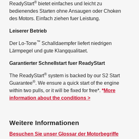
®
ReadyStart
bietet einfaches und leicht zu
bedienendes Starten ohne Ansaugen oder Choken
des Motors. Einfach ziehen fuer Leistung.
Leiserer Betrieb
™
Der Lo-Tone
Schalldaempfer liefert niedrigen
Lärmpegel und gute Klangqualitaet.
Garantierter Schnellstart fuer ReadyStart
®
The ReadyStart
system is backed by our S2 Start
®
Guarantee
. We ensure a quick start of the engine
within two pulls, or it will be fixed for free*.
*
More
information about the conditions >
Weitere Informationen
Besuchen Sie unser Glossar der Motorbegriffe