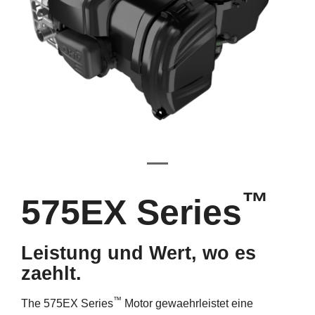
™
575EX Series
Leistung und Wert, wo es
zaehlt.
™
The 575EX Series
Motor gewaehrleistet eine