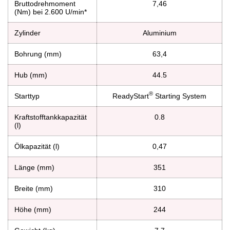
Bruttodrehmoment
7,46
(Nm) bei 2.600 U/min*
Zylinder
Aluminium
Bohrung (mm)
63,4
Hub (mm)
44.5
®
Starttyp
ReadyStart
Starting System
Kraftstofftankkapazität
0.8
(l)
Ölkapazität (l)
0,47
Länge (mm)
351
Breite (mm)
310
Höhe (mm)
244