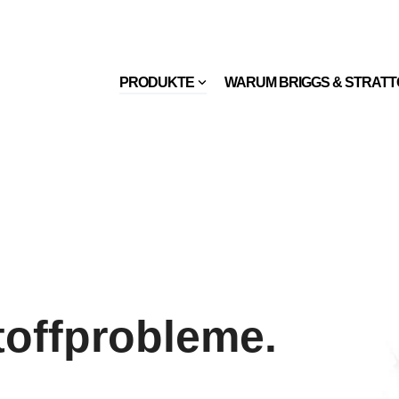
PRODUKTE
WARUM BRIGGS & STRAT
toffprobleme.