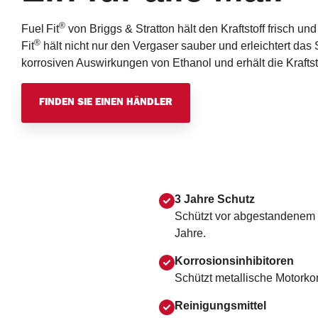
®
Fuel
Fit
von Briggs & Stratton hält den Kraftstoff frisch un
®
Fit
hält nicht nur den Vergaser sauber und erleichtert das 
korrosiven Auswirkungen von Ethanol und erhält die Kraftstoff
FINDEN SIE EINEN HÄNDLER
3 Jahre Schutz
Schützt vor abgestandenem Kra
Jahre.
Korrosionsinhibitoren
Schützt metallische Motork
Reinigungsmittel