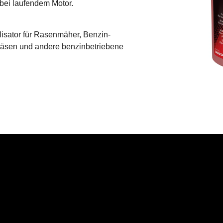
 bei laufendem Motor.
lisator für Rasenmäher, Benzin-
räsen und andere benzinbetriebene