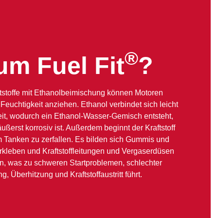
®
m Fuel Fit
?
ftstoffe mit Ethanolbeimischung können Motoren
Feuchtigkeit anziehen. Ethanol verbindet sich leicht
keit, wodurch ein Ethanol-Wasser-Gemisch entsteht,
äußerst korrosiv ist. Außerdem beginnt der Kraftstoff
m Tanken zu zerfallen. Es bilden sich Gummis und
erkleben und Kraftstoffleitungen und Vergaserdüsen
n, was zu schweren Startproblemen, schlechter
g, Überhitzung und Kraftstoffaustritt führt.