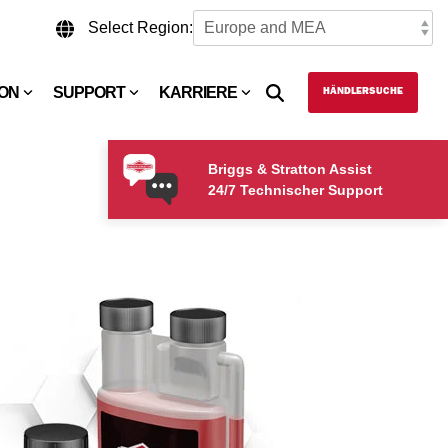
Select Region:
TON
SUPPORT
KARRIERE
HÄNDLERSUCHE
Briggs & Stratton Assist
24/7 Technischer Support