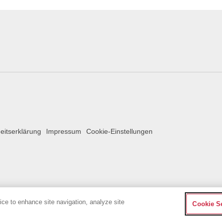
heitserklärung
Impressum
Cookie-Einstellungen
vice to enhance site navigation, analyze site
Cookie S