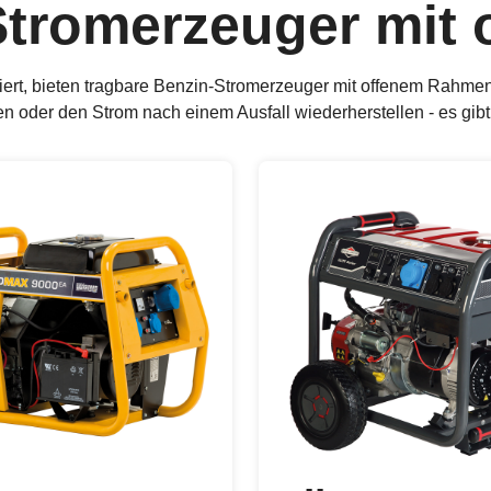
Stromerzeuger mit
piert, bieten tragbare Benzin-Stromerzeuger mit offenem Rahm
en oder den Strom nach einem Ausfall wiederherstellen - es gibt 