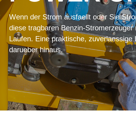
Wenn der Strom ausfaellt oder Sie Stro
diese tragbaren Benzin-Stromerzeuger
Laufen. Eine praktische, zuverlaessig
darueber hinaus.