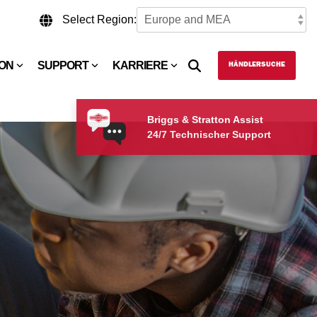
Select Region:
TON
SUPPORT
KARRIERE
HÄNDLERSUCHE
Briggs & Stratton Assist
24/7 Technischer Support