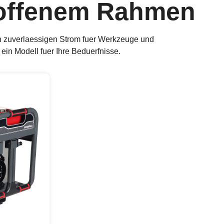
 offenem Rahmen
en zuverlaessigen Strom fuer Werkzeuge und
ein Modell fuer Ihre Beduerfnisse.