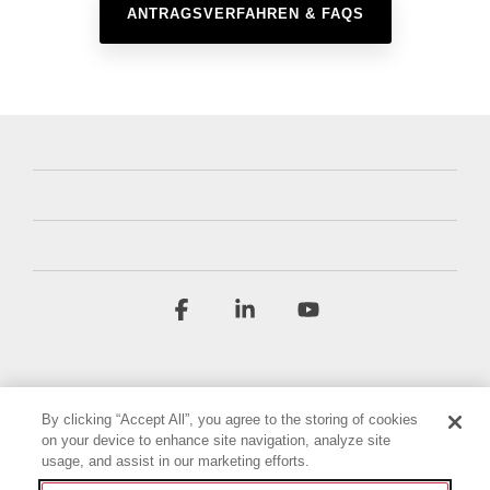
ANTRAGSVERFAHREN & FAQS
Facebook
Linkedin
YouTube
By clicking “Accept All”, you agree to the storing of cookies
on your device to enhance site navigation, analyze site
usage, and assist in our marketing efforts.