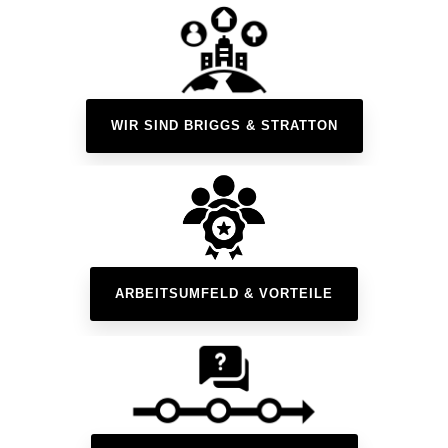
WIR SIND BRIGGS & STRATTON
ARBEITSUMFELD & VORTEILE