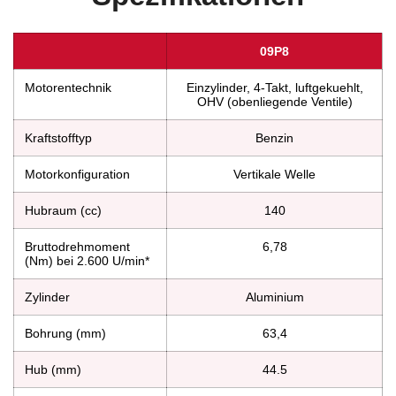
09P8
Motorentechnik
Einzylinder, 4-Takt, luftgekuehlt,
OHV (obenliegende Ventile)
Kraftstofftyp
Benzin
Motorkonfiguration
Vertikale Welle
Hubraum (cc)
140
Bruttodrehmoment
6,78
(Nm) bei 2.600 U/min*
Zylinder
Aluminium
Bohrung (mm)
63,4
Hub (mm)
44.5