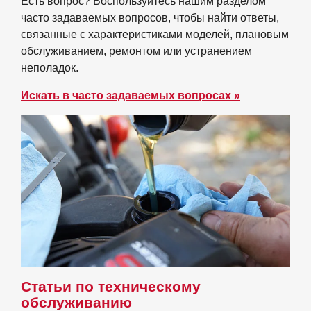
Есть вопрос? Воспользуйтесь нашим разделом
часто задаваемых вопросов, чтобы найти ответы,
связанные с характеристиками моделей, плановым
обслуживанием, ремонтом или устранением
неполадок.
Искать в часто задаваемых вопросах »
Статьи по техническому
обслуживанию