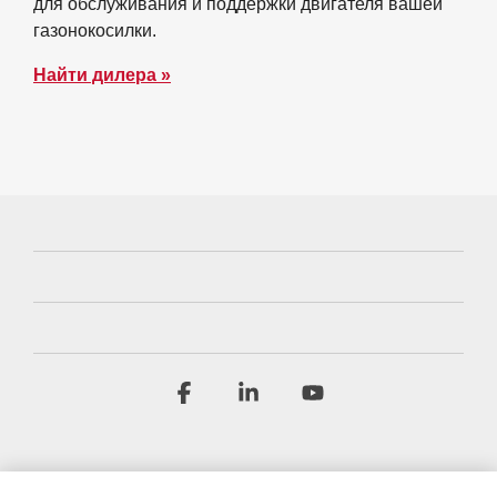
для обслуживания и поддержки двигателя вашей
газонокосилки.
Найти дилера »
Facebook
Linkedin
YouTube