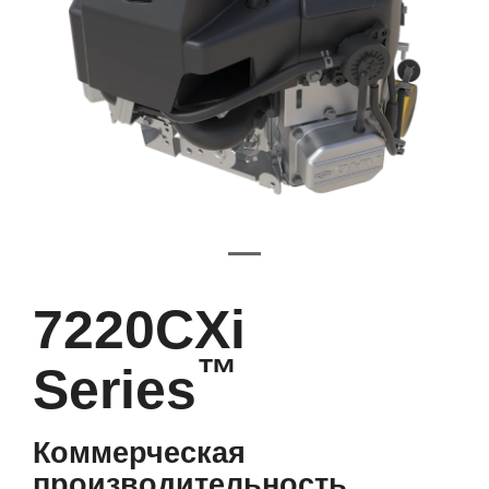
7220CXi
™
Series
Коммерческая
производительность,