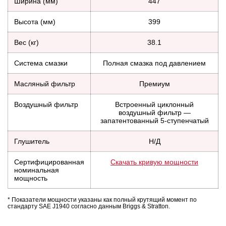
Ширина (мм)
447
Высота (мм)
399
Вес (кг)
38.1
Система смазки
Полная смазка под давлением
Масляный фильтр
Премиум
Воздушный фильтр
Встроенный циклонный
воздушный фильтр —
запатентованный 5-ступенчатый
Глушитель
Н/Д
Сертифицированная
Скачать кривую мощности
номинальная
мощность
* Показатели мощности указаны как полный крутящий момент по
стандарту SAE J1940 согласно данным Briggs & Stratton.