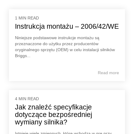
1 MIN READ
Instrukcja montażu – 2006/42/WE
Niniejsze podstawowe instrukcje montażu są
przeznaczone do użytku przez producentów
oryginalnego sprzętu (OEM) w celu instalacji silników
Briggs...
Read more
4 MIN READ
Jak znaleźć specyfikacje
dotyczące bezpośredniej
wymiany silnika?
Istnieje wiele zmiennych, które wchodzą w grę przy