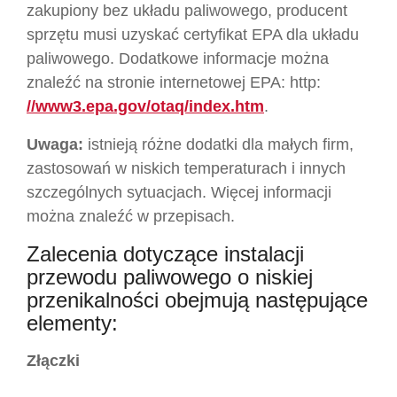
zakupiony bez układu paliwowego, producent
sprzętu musi uzyskać certyfikat EPA dla układu
paliwowego. Dodatkowe informacje można
znaleźć na stronie internetowej EPA: http:
//www3.epa.gov/otaq/index.htm
.
Uwaga:
istnieją różne dodatki dla małych firm,
zastosowań w niskich temperaturach i innych
szczególnych sytuacjach. Więcej informacji
można znaleźć w przepisach.
Zalecenia dotyczące instalacji
przewodu paliwowego o niskiej
przenikalności obejmują następujące
elementy:
Złączki