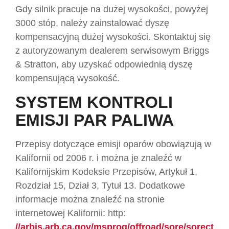
Gdy silnik pracuje na dużej wysokości, powyżej
3000 stóp, należy zainstalować dyszę
kompensacyjną dużej wysokości. Skontaktuj się
z autoryzowanym dealerem serwisowym Briggs
& Stratton, aby uzyskać odpowiednią dyszę
kompensującą wysokość.
SYSTEM KONTROLI
EMISJI PAR PALIWA
Przepisy dotyczące emisji oparów obowiązują w
Kalifornii od 2006 r. i można je znaleźć w
Kalifornijskim Kodeksie Przepisów, Artykuł 1,
Rozdział 15, Dział 3, Tytuł 13. Dodatkowe
informacje można znaleźć na stronie
internetowej Kalifornii: http:
//arbis.arb.ca.gov/msprog/offroad/sore/sorect