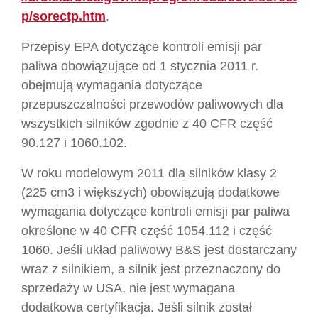
p/sorectp.htm
.
Przepisy EPA dotyczące kontroli emisji par
paliwa obowiązujące od 1 stycznia 2011 r.
obejmują wymagania dotyczące
przepuszczalności przewodów paliwowych dla
wszystkich silników zgodnie z 40 CFR część
90.127 i 1060.102.
W roku modelowym 2011 dla silników klasy 2
(225 cm3 i większych) obowiązują dodatkowe
wymagania dotyczące kontroli emisji par paliwa
określone w 40 CFR część 1054.112 i część
1060. Jeśli układ paliwowy B&S jest dostarczany
wraz z silnikiem, a silnik jest przeznaczony do
sprzedaży w USA, nie jest wymagana
dodatkowa certyfikacja. Jeśli silnik został