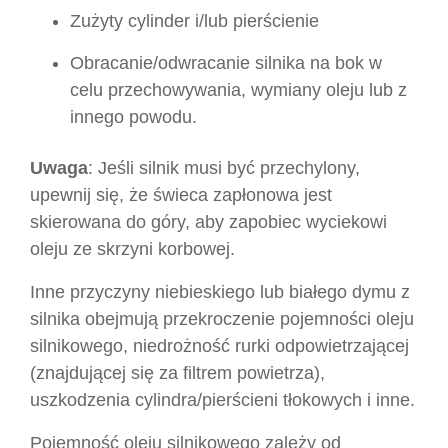
Zużyty cylinder i/lub pierścienie
Obracanie/odwracanie silnika na bok w
celu przechowywania, wymiany oleju lub z
innego powodu.
Uwaga
: Jeśli silnik musi być przechylony,
upewnij się, że świeca zapłonowa jest
skierowana do góry, aby zapobiec wyciekowi
oleju ze skrzyni korbowej.
Inne przyczyny niebieskiego lub białego dymu z
silnika obejmują przekroczenie pojemności oleju
silnikowego, niedrożność rurki odpowietrzającej
(znajdującej się za filtrem powietrza),
uszkodzenia cylindra/pierścieni tłokowych i inne.
Pojemność oleju silnikowego zależy od