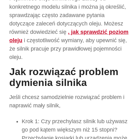
konkretnego modelu silnika i można ją określić,
sprawdzając często zadawane pytania
dotyczące zaleceń dotyczących oleju. Możesz
również dowiedzieć się
, jak sprawdzić poziom
oleju
i częstotliwość wymiany, aby upewnić się,
że silnik pracuje przy prawidłowej pojemności
oleju.
Jak rozwiązać problem
dymienia silnika
Jeśli chcesz samodzielnie rozwiązać problem i
naprawić mały silnik,
Krok 1: Czy przechylasz silnik lub używasz
go pod kątem większym niż 15 stopni?
Przechylanie kosiarki lub urządzenia może