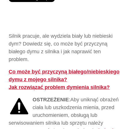
Silnik pracuje, ale wydziela biały lub niebieski
dym? Dowiedz się, co może być przyczyną
białego dymu z silnika i jak naprawić ten
problem.
Co może być przyczyną białego/niebieskiego
dymu z mojego silnika?
Jak rozwiązać problem dymienia silnika
?
OSTRZEŻENIE
:
Aby uniknąć obrażeń
ciała lub uszkodzenia mienia, przed
uruchomieniem, obsługą lub
serwisowaniem silnika lub sprzętu
należy