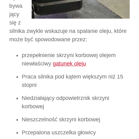
bywa
jący
się z
silnika zwykle wskazuje na spalanie oleju, które
może być spowodowane przez:
przepełnienie skrzyni korbowej olejem
niewłaściwy
gatunek oleju
Praca silnika pod kątem większym niż 15
stopni
Niedziałający odpowietrznik skrzyni
korbowej
Nieszczelność skrzyni korbowej
Przepalona uszczelka głowicy