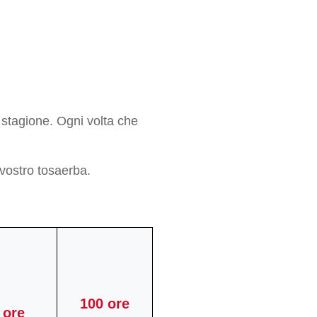
 stagione. Ogni volta che
vostro tosaerba.
100 ore
 ore