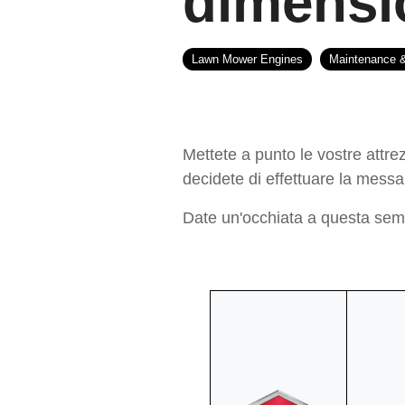
dimensi
Lawn Mower Engines
Maintenance &
Mettete a punto le vostre attre
decidete di effettuare la messa 
Date un'occhiata a questa semp