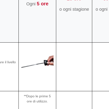
5 ore
Ogni
o ogni stagione
o ogni
re il livello
**Dopo le prime 5
ore di utilizzo.