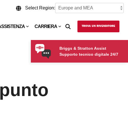
Select Region:
ASSISTENZA
CARRIERA
TROVA UN RIVENDITORE
Briggs & Stratton Assist
Supporto tecnico digitale 24/7
 punto