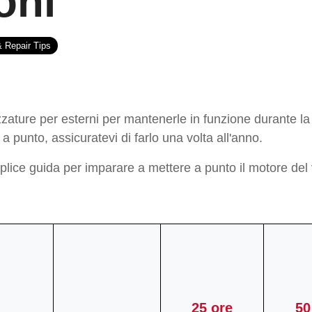
oni
 Repair Tips
zzature per esterni per mantenerle in funzione durante la
a punto, assicuratevi di farlo una volta all'anno.
lice guida per imparare a mettere a punto il motore del 
25 ore
50