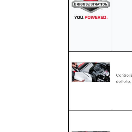
Controlla
dell'olio.