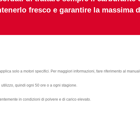
tenerlo fresco e garantire la massima d
applica solo a motori specifici. Per maggiori informazioni, fare riferimento al manua
 utilizzo, quindi ogni 50 ore o a ogni stagione.
entemente in condizioni di polvere e di carico elevato.