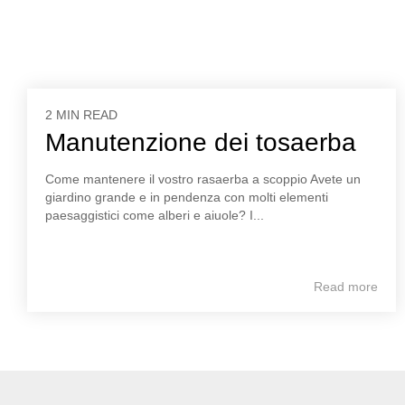
2 MIN READ
Manutenzione dei tosaerba
Come mantenere il vostro rasaerba a scoppio Avete un
giardino grande e in pendenza con molti elementi
paesaggistici come alberi e aiuole? I...
Read more