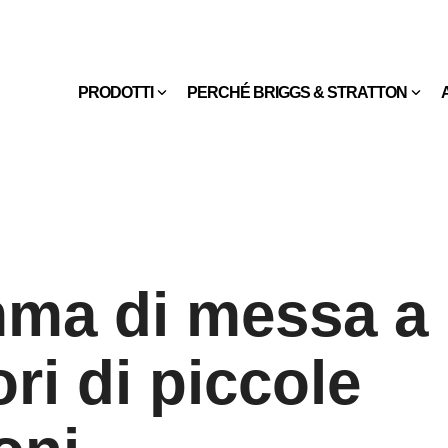
PRODOTTI
PERCHÉ BRIGGS & STRATTON
ma di messa a
ri di piccole