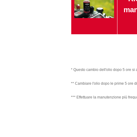
man
* Questo cambio dell'olio dopo 5 ore si 
** Cambiare l'olio dopo le prime 5 ore di
*** Effettuare la manutenzione più frequ