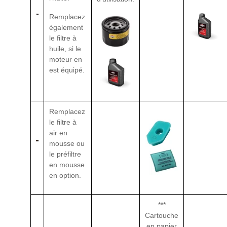
Remplacez
également
le filtre à
huile, si le
moteur en
est équipé.
Remplacez
le filtre à
air en
mousse ou
le préfiltre
en mousse
en option.
***
Cartouche
en papier