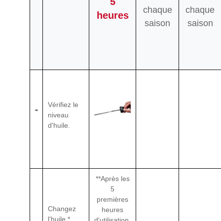
5
chaque
chaque
heures
saison
saison
Vérifiez le
niveau
d'huile.
**Après les
5
premières
Changez
heures
l'huile.*
d'utilisation.