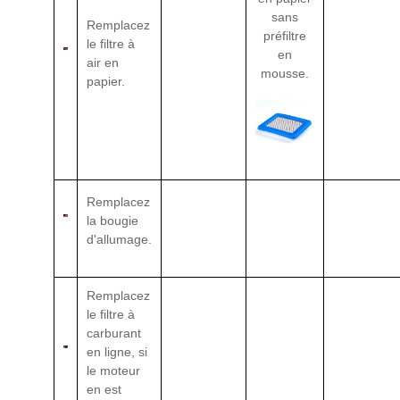
sans
Remplacez
préfiltre
le filtre à
en
air en
mousse.
papier.
Remplacez
la bougie
d'allumage.
Remplacez
le filtre à
carburant
en ligne, si
le moteur
en est