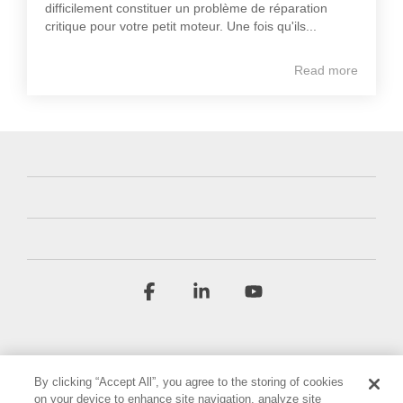
difficilement constituer un problème de réparation
critique pour votre petit moteur. Une fois qu'ils...
Read more
Facebook
Linkedin
YouTube
By clicking “Accept All”, you agree to the storing of cookies
on your device to enhance site navigation, analyze site