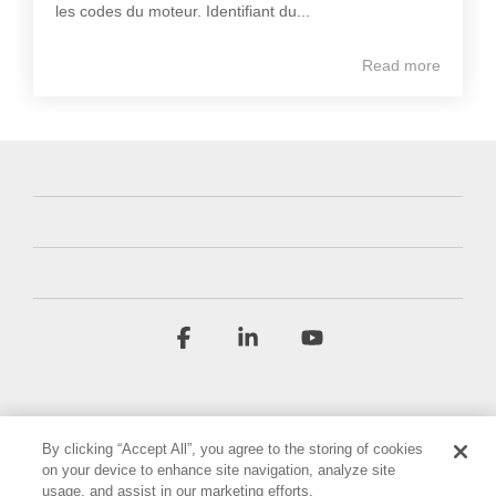
les codes du moteur. Identifiant du...
Read more
Facebook
Linkedin
YouTube
By clicking “Accept All”, you agree to the storing of cookies
on your device to enhance site navigation, analyze site
usage, and assist in our marketing efforts.