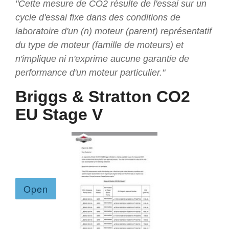
"Cette mesure de CO2 résulte de l'essai sur un
cycle d'essai fixe dans des conditions de
laboratoire d'un (n) moteur (parent) représentatif
du type de moteur (famille de moteurs) et
n'implique ni n'exprime aucune garantie de
performance d'un moteur particulier."
Briggs & Stratton CO2
EU Stage V