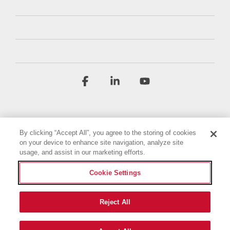
Facebook
Linkedin
YouTube
By clicking “Accept All”, you agree to the storing of cookies
on your device to enhance site navigation, analyze site
usage, and assist in our marketing efforts.
Geschäftsbedingungen
Datenschutzbestimmungen
Cookie Settings
Barrierefreiheitserklärung
Impressum
Cookie-Einstellungen
Reject All
© 2026 Briggs & Stratton, LLC. All rights reserved.