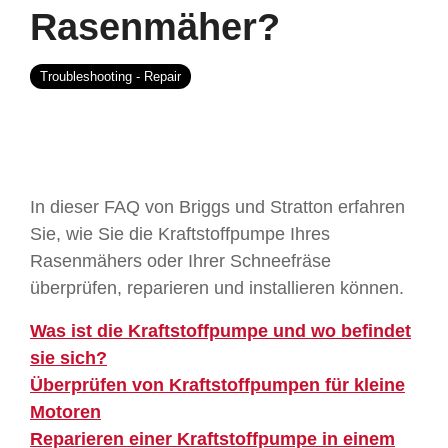
Rasenmäher?
Troubleshooting - Repair
In dieser FAQ von Briggs und Stratton erfahren
Sie, wie Sie die Kraftstoffpumpe Ihres
Rasenmähers oder Ihrer Schneefräse
überprüfen, reparieren und installieren können.
Was ist die Kraftstoffpumpe und wo befindet
sie sich?
Überprüfen von Kraftstoffpumpen für kleine
Motoren
Reparieren einer Kraftstoffpumpe in einem